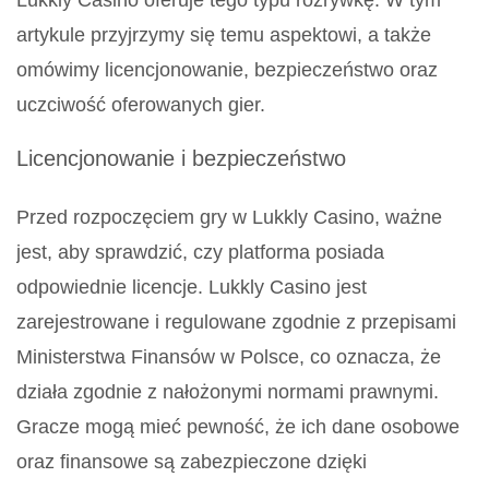
Lukkly Casino oferuje tego typu rozrywkę. W tym
artykule przyjrzymy się temu aspektowi, a także
omówimy licencjonowanie, bezpieczeństwo oraz
uczciwość oferowanych gier.
Licencjonowanie i bezpieczeństwo
Przed rozpoczęciem gry w Lukkly Casino, ważne
jest, aby sprawdzić, czy platforma posiada
odpowiednie licencje. Lukkly Casino jest
zarejestrowane i regulowane zgodnie z przepisami
Ministerstwa Finansów w Polsce, co oznacza, że
działa zgodnie z nałożonymi normami prawnymi.
Gracze mogą mieć pewność, że ich dane osobowe
oraz finansowe są zabezpieczone dzięki