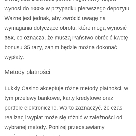
wynosi do
100%
w przypadku pierwszego depozytu.
Ważne jest jednak, aby zwrócić uwagę na
wymagania dotyczące obrotu, które mogą wynosić
35x
, co oznacza, że muszą Państwo obrócić kwotę
bonusu 35 razy, zanim będzie można dokonać
wypłaty.
Metody płatności
Lukkly Casino akceptuje różne metody płatności, w
tym przelewy bankowe, karty kredytowe oraz
portfele elektroniczne. Warto zaznaczyć, że czas
realizacji wypłat może się różnić w zależności od
wybranej metody. Poniżej przedstawiamy