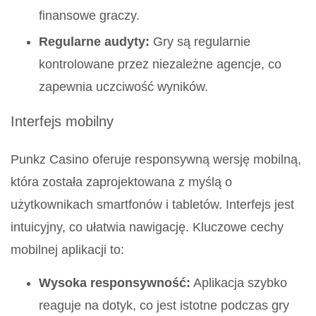
finansowe graczy.
Regularne audyty:
Gry są regularnie
kontrolowane przez niezależne agencje, co
zapewnia uczciwość wyników.
Interfejs mobilny
Punkz Casino oferuje responsywną wersję mobilną,
która została zaprojektowana z myślą o
użytkownikach smartfonów i tabletów. Interfejs jest
intuicyjny, co ułatwia nawigację. Kluczowe cechy
mobilnej aplikacji to:
Wysoka responsywność:
Aplikacja szybko
reaguje na dotyk, co jest istotne podczas gry