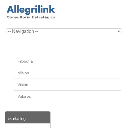
Filosofía
Misión
Visión
Valores