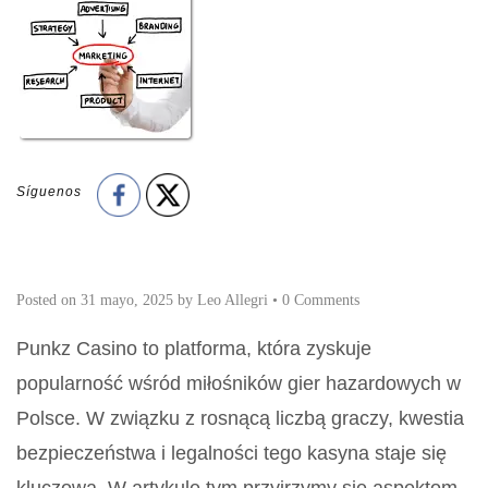
Síguenos
Posted on
31 mayo, 2025
by
Leo Allegri
•
0 Comments
Punkz Casino to platforma, która zyskuje
popularność wśród miłośników gier hazardowych w
Polsce. W związku z rosnącą liczbą graczy, kwestia
bezpieczeństwa i legalności tego kasyna staje się