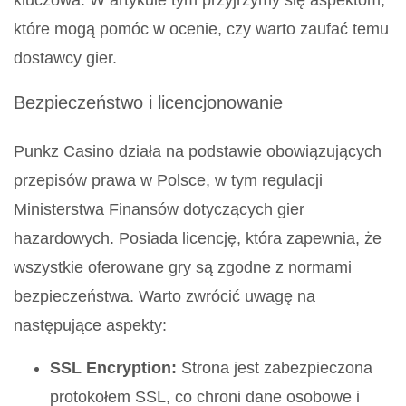
kluczowa. W artykule tym przyjrzymy się aspektom,
które mogą pomóc w ocenie, czy warto zaufać temu
dostawcy gier.
Bezpieczeństwo i licencjonowanie
Punkz Casino działa na podstawie obowiązujących
przepisów prawa w Polsce, w tym regulacji
Ministerstwa Finansów dotyczących gier
hazardowych. Posiada licencję, która zapewnia, że
wszystkie oferowane gry są zgodne z normami
bezpieczeństwa. Warto zwrócić uwagę na
następujące aspekty:
SSL Encryption:
Strona jest zabezpieczona
protokołem SSL, co chroni dane osobowe i