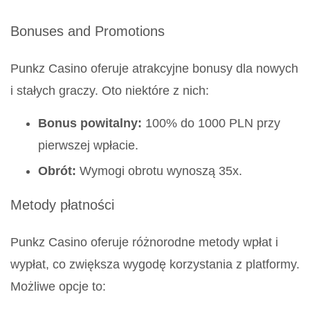
Bonuses and Promotions
Punkz Casino oferuje atrakcyjne bonusy dla nowych
i stałych graczy. Oto niektóre z nich:
Bonus powitalny:
100% do 1000 PLN przy
pierwszej wpłacie.
Obrót:
Wymogi obrotu wynoszą 35x.
Metody płatności
Punkz Casino oferuje różnorodne metody wpłat i
wypłat, co zwiększa wygodę korzystania z platformy.
Możliwe opcje to: