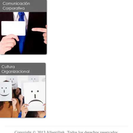
Copyright © 2013 Allegrilink. Todos los derechos reservados.