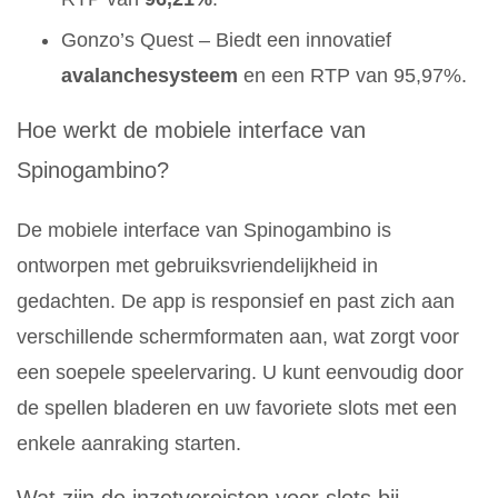
Gonzo’s Quest – Biedt een innovatief
avalanchesysteem
en een RTP van 95,97%.
Hoe werkt de mobiele interface van
Spinogambino?
De mobiele interface van Spinogambino is
ontworpen met gebruiksvriendelijkheid in
gedachten. De app is responsief en past zich aan
verschillende schermformaten aan, wat zorgt voor
een soepele speelervaring. U kunt eenvoudig door
de spellen bladeren en uw favoriete slots met een
enkele aanraking starten.