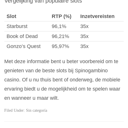
Vergelijking van populaire slots
Slot
RTP (%)
Inzetvereisten
Starburst
96,1%
35x
Book of Dead
96,21%
35x
Gonzo’s Quest
95,97%
35x
Met deze informatie bent u beter voorbereid om te
genieten van de beste slots bij Spinogambino
casino. Of u nu thuis bent of onderweg, de mobiele
ervaring biedt u de mogelijkheid om te spelen waar
en wanneer u maar wilt.
Filed Under:
Sin categoría