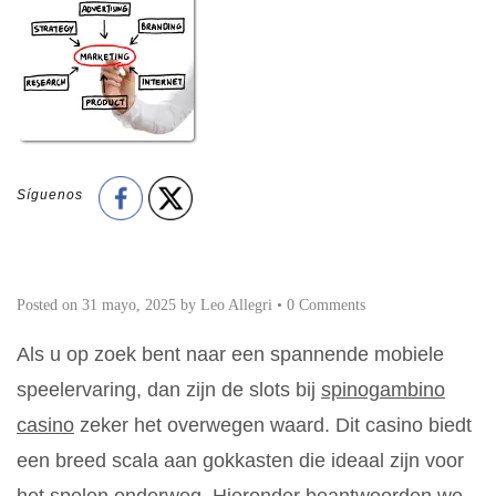
Síguenos
Posted on
31 mayo, 2025
by
Leo Allegri
•
0 Comments
Als u op zoek bent naar een spannende mobiele
speelervaring, dan zijn de slots bij
spinogambino
casino
zeker het overwegen waard. Dit casino biedt
een breed scala aan gokkasten die ideaal zijn voor