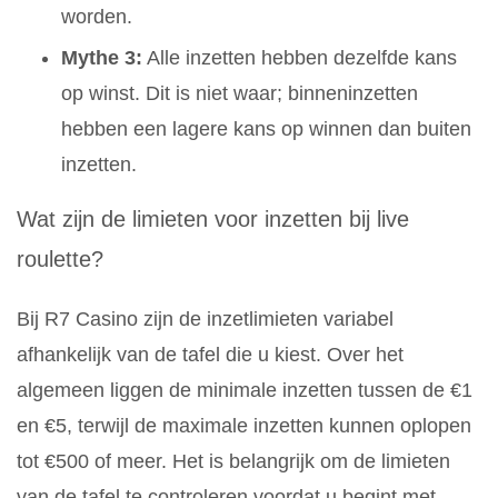
worden.
Mythe 3:
Alle inzetten hebben dezelfde kans
op winst. Dit is niet waar; binneninzetten
hebben een lagere kans op winnen dan buiten
inzetten.
Wat zijn de limieten voor inzetten bij live
roulette?
Bij R7 Casino zijn de inzetlimieten variabel
afhankelijk van de tafel die u kiest. Over het
algemeen liggen de minimale inzetten tussen de €1
en €5, terwijl de maximale inzetten kunnen oplopen
tot €500 of meer. Het is belangrijk om de limieten
van de tafel te controleren voordat u begint met