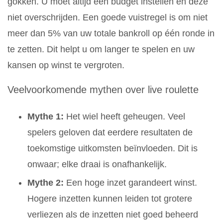
gokken. U moet altijd een budget instellen en deze
niet overschrijden. Een goede vuistregel is om niet
meer dan 5% van uw totale bankroll op één ronde in
te zetten. Dit helpt u om langer te spelen en uw
kansen op winst te vergroten.
Veelvoorkomende mythen over live roulette
Mythe 1:
Het wiel heeft geheugen. Veel
spelers geloven dat eerdere resultaten de
toekomstige uitkomsten beïnvloeden. Dit is
onwaar; elke draai is onafhankelijk.
Mythe 2:
Een hoge inzet garandeert winst.
Hogere inzetten kunnen leiden tot grotere
verliezen als de inzetten niet goed beheerd