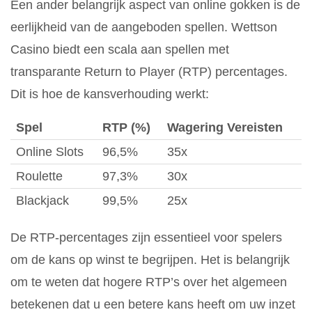
Een ander belangrijk aspect van online gokken is de
eerlijkheid van de aangeboden spellen. Wettson
Casino biedt een scala aan spellen met
transparante Return to Player (RTP) percentages.
Dit is hoe de kansverhouding werkt:
Spel
RTP (%)
Wagering Vereisten
Online Slots
96,5%
35x
Roulette
97,3%
30x
Blackjack
99,5%
25x
De RTP-percentages zijn essentieel voor spelers
om de kans op winst te begrijpen. Het is belangrijk
om te weten dat hogere RTP’s over het algemeen
betekenen dat u een betere kans heeft om uw inzet