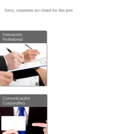
Sorry, comments are closed for this post.