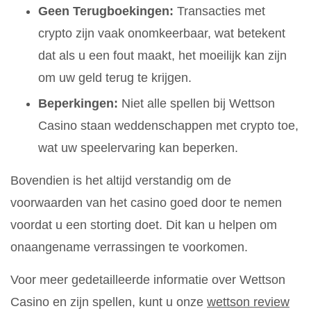
Geen Terugboekingen:
Transacties met
crypto zijn vaak onomkeerbaar, wat betekent
dat als u een fout maakt, het moeilijk kan zijn
om uw geld terug te krijgen.
Beperkingen:
Niet alle spellen bij Wettson
Casino staan weddenschappen met crypto toe,
wat uw speelervaring kan beperken.
Bovendien is het altijd verstandig om de
voorwaarden van het casino goed door te nemen
voordat u een storting doet. Dit kan u helpen om
onaangename verrassingen te voorkomen.
Voor meer gedetailleerde informatie over Wettson
Casino en zijn spellen, kunt u onze
wettson review