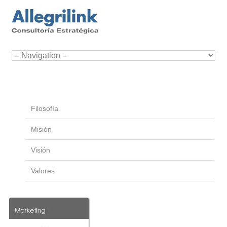
Filosofía
Misión
Visión
Valores