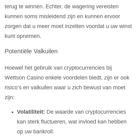
terug te winnen. Echter, de wagering vereisten
kunnen soms misleidend zijn en kunnen ervoor
zorgen dat u meer moet inzetten voordat u uw winst
kunt opnemen.
Potentiële Valkuilen
Hoewel het gebruik van cryptocurrencies bij
Wettson Casino enkele voordelen biedt, zijn er ook
risico’s en valkuilen waar u zich bewust van moet
zijn:
Volatiliteit:
De waarde van cryptocurrencies
kan sterk fluctueren, wat invloed kan hebben
op uw bankroll.