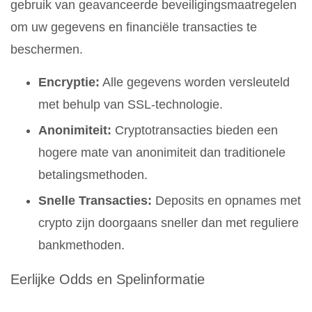
gebruik van geavanceerde beveiligingsmaatregelen
om uw gegevens en financiële transacties te
beschermen.
Encryptie:
Alle gegevens worden versleuteld
met behulp van SSL-technologie.
Anonimiteit:
Cryptotransacties bieden een
hogere mate van anonimiteit dan traditionele
betalingsmethoden.
Snelle Transacties:
Deposits en opnames met
crypto zijn doorgaans sneller dan met reguliere
bankmethoden.
Eerlijke Odds en Spelinformatie