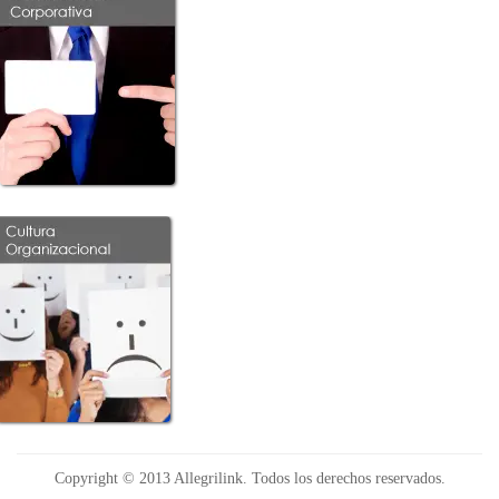
Copyright © 2013 Allegrilink. Todos los derechos reservados.