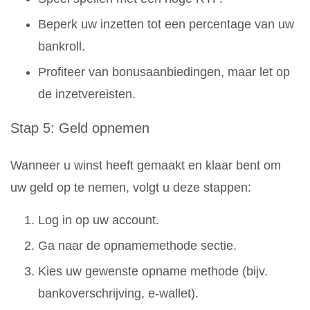
Beperk uw inzetten tot een percentage van uw
bankroll.
Profiteer van bonusaanbiedingen, maar let op
de inzetvereisten.
Stap 5: Geld opnemen
Wanneer u winst heeft gemaakt en klaar bent om
uw geld op te nemen, volgt u deze stappen:
Log in op uw account.
Ga naar de opnamemethode sectie.
Kies uw gewenste opname methode (bijv.
bankoverschrijving, e-wallet).