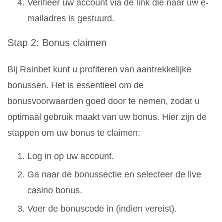
Verifieer uw account via de link die naar uw e-
mailadres is gestuurd.
Stap 2: Bonus claimen
Bij Rainbet kunt u profiteren van aantrekkelijke
bonussen. Het is essentieel om de
bonusvoorwaarden goed door te nemen, zodat u
optimaal gebruik maakt van uw bonus. Hier zijn de
stappen om uw bonus te claimen:
Log in op uw account.
Ga naar de bonussectie en selecteer de live
casino bonus.
Voer de bonuscode in (indien vereist).