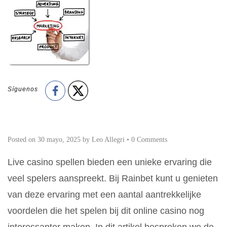
Síguenos
Posted on
30 mayo, 2025
by
Leo Allegri
•
0 Comments
Live casino spellen bieden een unieke ervaring die
veel spelers aanspreekt. Bij Rainbet kunt u genieten
van deze ervaring met een aantal aantrekkelijke
voordelen die het spelen bij dit online casino nog