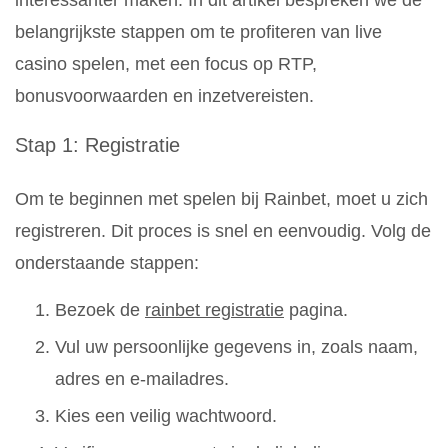
interessanter maken. In dit artikel bespreken we de
belangrijkste stappen om te profiteren van live
casino spelen, met een focus op RTP,
bonusvoorwaarden en inzetvereisten.
Stap 1: Registratie
Om te beginnen met spelen bij Rainbet, moet u zich
registreren. Dit proces is snel en eenvoudig. Volg de
onderstaande stappen:
Bezoek de
rainbet registratie
pagina.
Vul uw persoonlijke gegevens in, zoals naam,
adres en e-mailadres.
Kies een veilig wachtwoord.