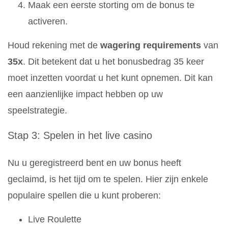
Maak een eerste storting om de bonus te
activeren.
Houd rekening met de
wagering requirements
van
35x
. Dit betekent dat u het bonusbedrag 35 keer
moet inzetten voordat u het kunt opnemen. Dit kan
een aanzienlijke impact hebben op uw
speelstrategie.
Stap 3: Spelen in het live casino
Nu u geregistreerd bent en uw bonus heeft
geclaimd, is het tijd om te spelen. Hier zijn enkele
populaire spellen die u kunt proberen:
Live Roulette