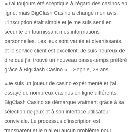
«J’ai toujours été sceptique à l’égard des casinos en
ligne, mais BigClash Casino a changé mon avis.
L’inscription était simple et je me suis senti en
sécurité en fournissant mes informations
personnelles. Les jeux sont variés et divertissants,
et le service client est excellent. Je suis heureux de
dire que j’ai trouvé un nouveau passe-temps préféré
grâce à BigClash Casino.» – Sophie, 28 ans.
«Je suis un joueur de casino expérimenté et j’ai
essayé de nombreux casinos en ligne différents.
BigClash Casino se démarque vraiment grâce à sa
sélection de jeux et à son interface utilisateur
conviviale. Le processus d’inscription est
transparent et je n’ai eu aucun problème pour