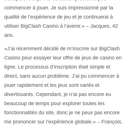
commencer à jouer. Je suis impressionné par la
qualité de l’expérience de jeu et je continuerai à
utiliser BigClash Casino à l’avenir.» – Jacques, 42
ans.
«J’ai récemment décidé de m’inscrire sur BigClash
Casino pour essayer leur offre de jeux de casino en
ligne. Le processus d’inscription était simple et
direct, sans aucun problème. J’ai pu commencer à
jouer rapidement et les jeux sont variés et
divertissants. Cependant, je n’ai pas encore eu
beaucoup de temps pour explorer toutes les
fonctionnalités du site, donc je ne peux pas encore
me prononcer sur l’expérience globale.» – François,