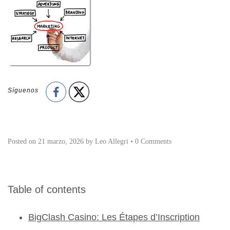
Síguenos
Posted on
21 marzo, 2026
by
Leo Allegri
•
0 Comments
Table of contents
BigClash Casino: Les Étapes d’Inscription