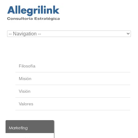
Filosofía
Misión
Visión
Valores