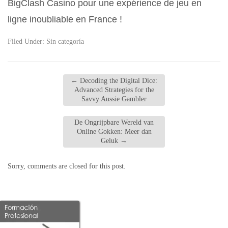
BigClash Casino pour une expérience de jeu en
ligne inoubliable en France !
Filed Under:
Sin categoría
←
Decoding the Digital Dice:
Advanced Strategies for the
Savvy Aussie Gambler
De Ongrijpbare Wereld van
Online Gokken: Meer dan
Geluk
→
Sorry, comments are closed for this post.