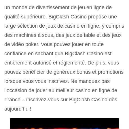
un monde de divertissement de jeu en ligne de
qualité supérieure. BigClash Casino propose une
large sélection de jeux de casino en ligne, y compris
des machines à sous, des jeux de table et des jeux
de vidéo poker. Vous pouvez jouer en toute
confiance en sachant que BigClash Casino est
entièrement autorisé et réglementé. De plus, vous
pouvez bénéficier de généreux bonus et promotions
lorsque vous vous inscrivez. Ne manquez pas
l’occasion de jouer au meilleur casino en ligne de
France – inscrivez-vous sur BigClash Casino dès
aujourd’hui!