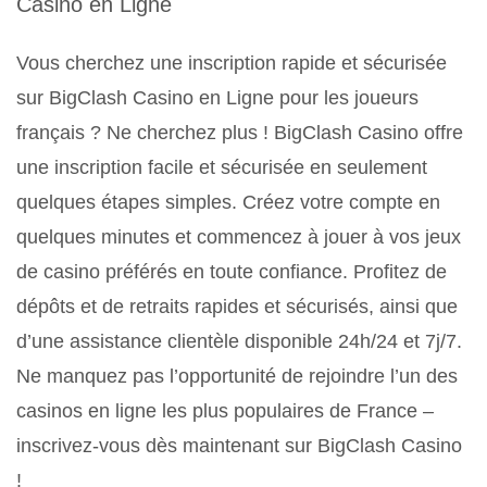
Casino en Ligne
Vous cherchez une inscription rapide et sécurisée
sur BigClash Casino en Ligne pour les joueurs
français ? Ne cherchez plus ! BigClash Casino offre
une inscription facile et sécurisée en seulement
quelques étapes simples. Créez votre compte en
quelques minutes et commencez à jouer à vos jeux
de casino préférés en toute confiance. Profitez de
dépôts et de retraits rapides et sécurisés, ainsi que
d’une assistance clientèle disponible 24h/24 et 7j/7.
Ne manquez pas l’opportunité de rejoindre l’un des
casinos en ligne les plus populaires de France –
inscrivez-vous dès maintenant sur BigClash Casino
!