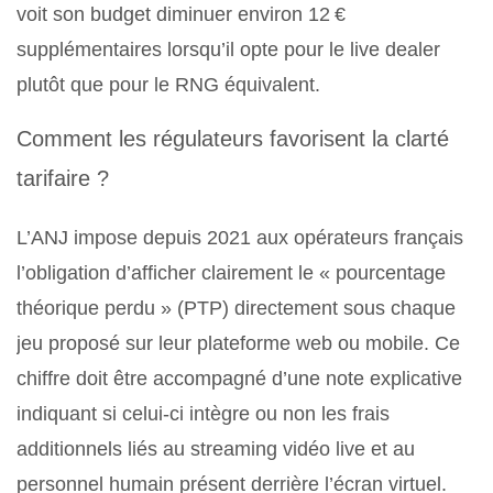
voit son budget diminuer environ 12 €
supplémentaires lorsqu’il opte pour le live dealer
plutôt que pour le RNG équivalent.
Comment les régulateurs favorisent la clarté
tarifaire ?
L’ANJ impose depuis 2021 aux opérateurs français
l’obligation d’afficher clairement le « pourcentage
théorique perdu » (PTP) directement sous chaque
jeu proposé sur leur plateforme web ou mobile. Ce
chiffre doit être accompagné d’une note explicative
indiquant si celui‑ci intègre ou non les frais
additionnels liés au streaming vidéo live et au
personnel humain présent derrière l’écran virtuel.​