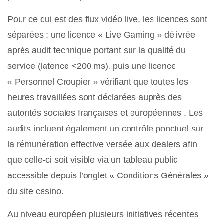
Pour ce qui est des flux vidéo live, les licences sont
séparées : une licence « Live Gaming » délivrée
après audit technique portant sur la qualité du
service (latence <200 ms), puis une licence
« Personnel Croupier » vérifiant que toutes les
heures travaillées sont déclarées auprès des
autorités sociales françaises et européennes . Les
audits incluent également un contrôle ponctuel sur
la rémunération effective versée aux dealers afin
que celle‑ci soit visible via un tableau public
accessible depuis l’onglet « Conditions Générales »
du site casino.​
Au niveau européen plusieurs initiatives récentes