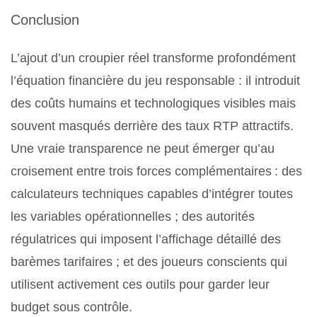
Conclusion
L’ajout d’un croupier réel transforme profondément
l’équation financière du jeu responsable : il introduit
des coûts humains et technologiques visibles mais
souvent masqués derrière des taux RTP attractifs.
Une vraie transparence ne peut émerger qu’au
croisement entre trois forces complémentaires : des
calculateurs techniques capables d’intégrer toutes
les variables opérationnelles ; des autorités
régulatrices qui imposent l’affichage détaillé des
barèmes tarifaires ; et des joueurs conscients qui
utilisent activement ces outils pour garder leur
budget sous contrôle.