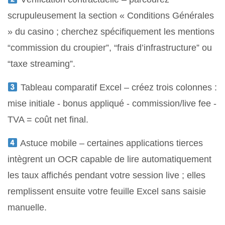
scrupuleusement la section « Conditions Générales
» du casino ; cherchez spécifiquement les mentions
“commission du croupier”, “frais d’infrastructure” ou
“taxe streaming”.
Tableau comparatif Excel – créez trois colonnes :
mise initiale ‑ bonus appliqué ‑ commission/live fee ‑
TVA = coût net final.
Astuce mobile – certaines applications tierces
intègrent un OCR capable de lire automatiquement
les taux affichés pendant votre session live ; elles
remplissent ensuite votre feuille Excel sans saisie
manuelle.