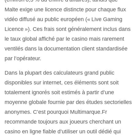
Malte exige une licence distincte pour chaque flux
vidéo diffusé au public européen (« Live Gaming
Licence »). Ces frais sont généralement inclus dans
le taux global affiché par le casino mais rarement
ventilés dans la documentation client standardisée
par l’opérateur.
Dans la plupart des calculateurs grand public
disponibles sur internet, ces éléments sont soit
totalement ignorés soit estimés à partir d’une
moyenne globale fournie par des études sectorielles
anonymes. C’est pourquoi Multimarque.Fr
recommande toujours aux joueurs cherchant un
casino en ligne fiable d’utiliser un outil dédié qui