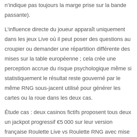
n’indique pas toujours la marge prise sur la bande
passante).
L’influence directe du joueur apparaît uniquement
dans les jeux Live où il peut poser des questions au
croupier ou demander une répartition différente des
mises sur la table européenne ; cela crée une
perception accrue du risque psychologique même si
statistiquement le résultat reste gouverné par le
même RNG sous‑jacent utilisé pour générer les
cartes ou la roue dans les deux cas.
Étude cas : deux casinos fictifs proposent tous deux
un jackpot progressif €5 000 sur leur version
française Roulette Live vs Roulette RNG avec mise