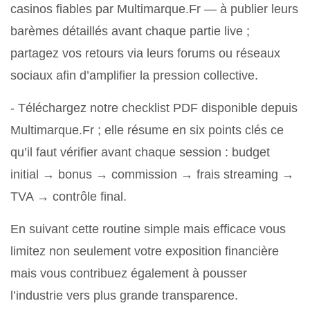
casinos fiables par Multimarque.Fr — à publier leurs
barèmes détaillés avant chaque partie live ;
partagez vos retours via leurs forums ou réseaux
sociaux afin d’amplifier la pression collective.
‑ Téléchargez notre checklist PDF disponible depuis
Multimarque.Fr ; elle résume en six points clés ce
qu’il faut vérifier avant chaque session : budget
initial → bonus → commission → frais streaming →
TVA → contrôle final.
En suivant cette routine simple mais efficace vous
limitez non seulement votre exposition financière
mais vous contribuez également à pousser
l’industrie vers plus grande transparence.