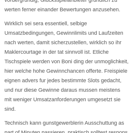
vordergrundig, Glucksspielanbieter grundlich zu
werten ferner einander Bewertungen anzusehen.
Wirklich sei sera essentiell, selbige
Umsatzbedingungen, Gewinnlimits und Laufzeiten
nach werten, damit sicherzustellen, wirklich so ihr
Maklercourtage in der tat sinnvoll ist. Etliche
Tischspiele werden von Boni ding der unmoglichkeit,
hier welche hohe Gewinnchancen offerte. Freispiele
eignen advers fur jedes bestimmte Slots gedacht,
und nur diese Gewinne daraus mussen meistens
mit weniger Umsatzanforderungen umgesetzt sie
sind.
Technisch kann gunstgewerblerin Ausschuttung as
part of Minuten passieren, praktisch solltest respons