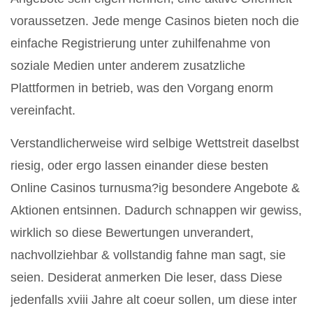
voraussetzen. Jede menge Casinos bieten noch die
einfache Registrierung unter zuhilfenahme von
soziale Medien unter anderem zusatzliche
Plattformen in betrieb, was den Vorgang enorm
vereinfacht.
Verstandlicherweise wird selbige Wettstreit daselbst
riesig, oder ergo lassen einander diese besten
Online Casinos turnusma?ig besondere Angebote &
Aktionen entsinnen. Dadurch schnappen wir gewiss,
wirklich so diese Bewertungen unverandert,
nachvollziehbar & vollstandig fahne man sagt, sie
seien. Desiderat anmerken Die leser, dass Diese
jedenfalls xviii Jahre alt coeur sollen, um diese inter