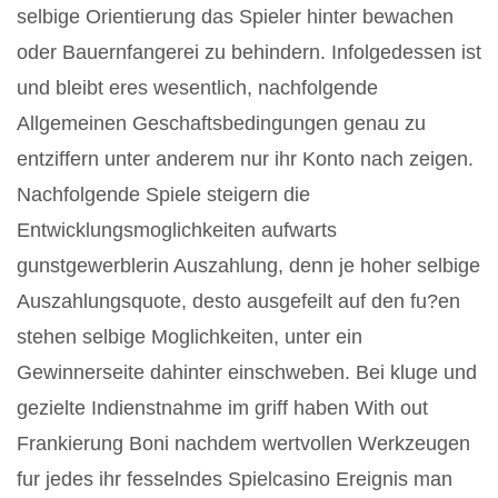
selbige Orientierung das Spieler hinter bewachen
oder Bauernfangerei zu behindern. Infolgedessen ist
und bleibt eres wesentlich, nachfolgende
Allgemeinen Geschaftsbedingungen genau zu
entziffern unter anderem nur ihr Konto nach zeigen.
Nachfolgende Spiele steigern die
Entwicklungsmoglichkeiten aufwarts
gunstgewerblerin Auszahlung, denn je hoher selbige
Auszahlungsquote, desto ausgefeilt auf den fu?en
stehen selbige Moglichkeiten, unter ein
Gewinnerseite dahinter einschweben. Bei kluge und
gezielte Indienstnahme im griff haben With out
Frankierung Boni nachdem wertvollen Werkzeugen
fur jedes ihr fesselndes Spielcasino Ereignis man