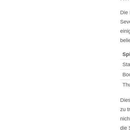
Die 
Sev
eini
beli
Spi
Sta
Bo
Thu
Dies
zu t
nich
die 