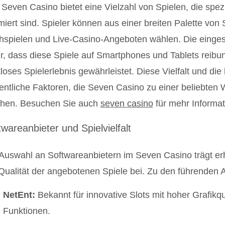
Seven Casino bietet eine Vielzahl von Spielen, die spezi
miert sind. Spieler können aus einer breiten Palette von
hspielen und Live-Casino-Angeboten wählen. Die einges
r, dass diese Spiele auf Smartphones und Tablets reibun
loses Spielerlebnis gewährleistet. Diese Vielfalt und die 
ntliche Faktoren, die Seven Casino zu einer beliebten W
hen. Besuchen Sie auch
seven casino
für mehr Informat
twareanbieter und Spielvielfalt
Auswahl an Softwareanbietern im Seven Casino trägt erhe
Qualität der angebotenen Spiele bei. Zu den führenden 
NetEnt:
Bekannt für innovative Slots mit hoher Grafikq
Funktionen.