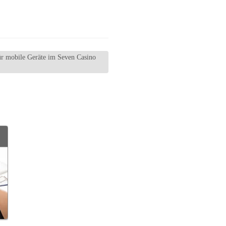
für mobile Geräte im Seven Casino