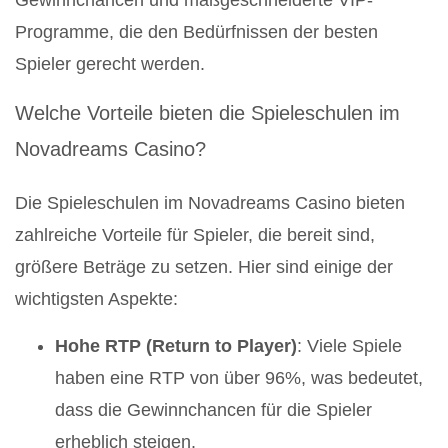
Gewinnchancen und maßgeschneiderte VIP-
Programme, die den Bedürfnissen der besten
Spieler gerecht werden.
Welche Vorteile bieten die Spieleschulen im
Novadreams Casino?
Die Spieleschulen im Novadreams Casino bieten
zahlreiche Vorteile für Spieler, die bereit sind,
größere Beträge zu setzen. Hier sind einige der
wichtigsten Aspekte:
Hohe RTP (Return to Player)
: Viele Spiele
haben eine RTP von über 96%, was bedeutet,
dass die Gewinnchancen für die Spieler
erheblich steigen.