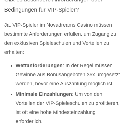
Bedingungen für VIP-Spieler?
Ja, VIP-Spieler im Novadreams Casino müssen
bestimmte Anforderungen erfüllen, um Zugang zu
den exklusiven Spieleschulen und Vorteilen zu
erhalten:
Wettanforderungen
: In der Regel müssen
Gewinne aus Bonusangeboten 35x umgesetzt
werden, bevor eine Auszahlung möglich ist.
Minimale Einzahlungen
: Um von den
Vorteilen der VIP-Spieleschulen zu profitieren,
ist oft eine hohe Mindesteinzahlung
erforderlich.