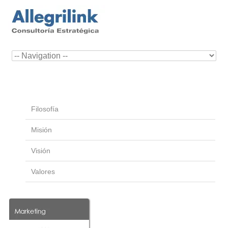
Filosofía
Misión
Visión
Valores