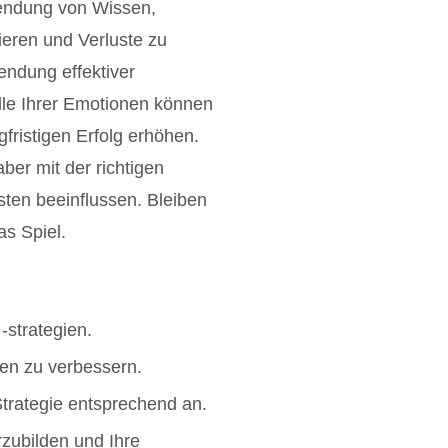
nwendung von Wissen,
eren und Verluste zu
endung effektiver
lle Ihrer Emotionen können
fristigen Erfolg erhöhen.
ber mit der richtigen
sten beeinflussen. Bleiben
as Spiel.
-strategien.
ten zu verbessern.
Strategie entsprechend an.
zubilden und Ihre