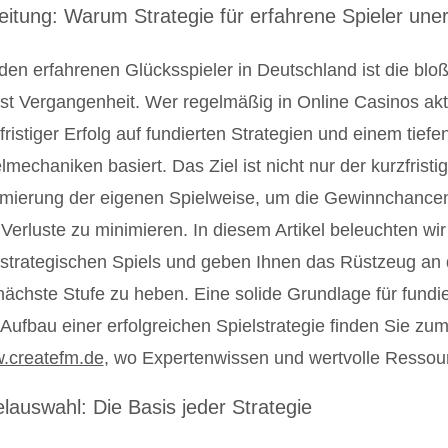
leitung: Warum Strategie für erfahrene Spieler unerl
den erfahrenen Glücksspieler in Deutschland ist die blo
st Vergangenheit. Wer regelmäßig in Online Casinos akti
fristiger Erfolg auf fundierten Strategien und einem tief
lmechaniken basiert. Das Ziel ist nicht nur der kurzfrist
mierung der eigenen Spielweise, um die Gewinnchancen 
Verluste zu minimieren. In diesem Artikel beleuchten wir
strategischen Spiels und geben Ihnen das Rüstzeug an d
nächste Stufe zu heben. Eine solide Grundlage für fund
Aufbau einer erfolgreichen Spielstrategie finden Sie zum
.createfm.de
, wo Expertenwissen und wertvolle Ressou
elauswahl: Die Basis jeder Strategie