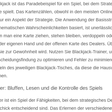
kjack ist das Paradebeispiel für ein Spiel, bei dem Stra
e spielt. Das Kartenzählen, obwohl in den meisten Online
nur ein Aspekt der Strategie. Die Anwendung der Basisstr
ematischen Wahrscheinlichkeiten basiert, ist unerlässlich
 man eine Karte ziehen, stehen bleiben, verdoppeln oder
der eigenen Hand und der offenen Karte des Dealers. Üb
sie zur Gewohnheit wird. Nutzen Sie Blackjack-Trainer, 
cheidungsfindung zu optimieren und Fehler zu minimiere
ln des jeweiligen Blackjack-Tisches, da diese die Hausv
nen.
er: Bluffen, Lesen und die Kontrolle des Spiels
r ist ein Spiel der Fähigkeiten, bei dem strategisches
hick entscheidend sind. Das Erlernen der verschiedene