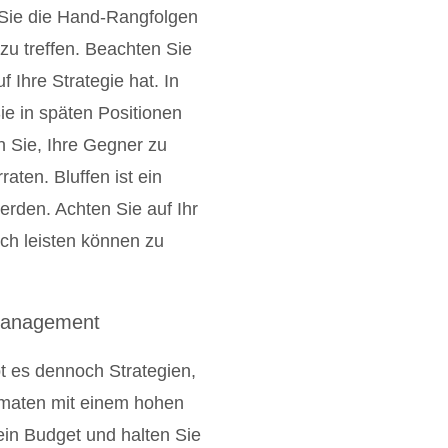
 Sie die Hand-Rangfolgen
zu treffen. Beachten Sie
 Ihre Strategie hat. In
ie in späten Positionen
n Sie, Ihre Gegner zu
aten. Bluffen ist ein
erden. Achten Sie auf Ihr
ch leisten können zu
 Management
bt es dennoch Strategien,
omaten mit einem hohen
 ein Budget und halten Sie