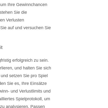
e, um Ihre Gewinnchancen
stehen Sie die
en Verlusten
Sie auf und versuchen Sie
it
istig erfolgreich zu sein.
lieren, und halten Sie sich
f und setzen Sie pro Spiel
en Sie es, Ihre Einsätze
inn- und Verlustlimits und
lliertes Spielprotokoll, um
 zu analysieren. Passen