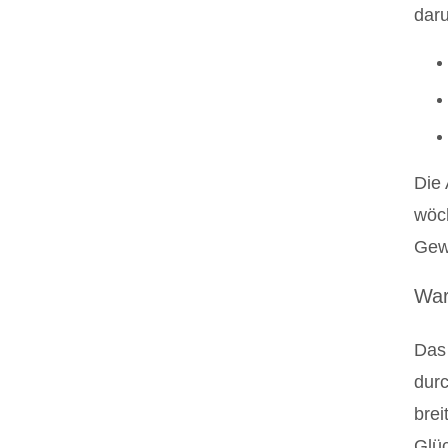
daru
Die 
wöch
Gewi
War
Das 
durc
brei
Glüc