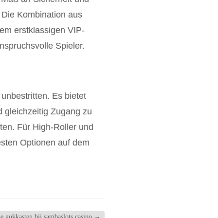
. Die Kombination aus
nem erstklassigen VIP-
nspruchsvolle Spieler.
nbestritten. Es bietet
d gleichzeitig Zugang zu
ten. Für High-Roller und
besten Optionen auf dem
e gokkasten bij sambaslots casino
→