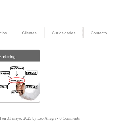
cios
Clientes
Curiosidades
Contacto
d on
31 mayo, 2025
by
Leo Allegri
•
0 Comments