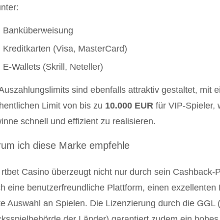
nter:
Banküberweisung
Kreditkarten (Visa, MasterCard)
E-Wallets (Skrill, Neteller)
Auszahlungslimits sind ebenfalls attraktiv gestaltet, mi
entlichen Limit von bis zu
10.000 EUR
für VIP-Spieler, 
nne schnell und effizient zu realisieren.
um ich diese Marke empfehle
rtbet Casino überzeugt nicht nur durch sein Cashback
h eine benutzerfreundliche Plattform, einen exzellente
te Auswahl an Spielen. Die Lizenzierung durch die GG
ksspielbehörde der Länder) garantiert zudem ein hohes