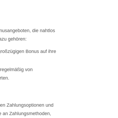
onusangeboten, die nahtlos
azu gehören:
großzügigen Bonus auf ihre
regelmäßig von
rten.
aren Zahlungsoptionen und
tte an Zahlungsmethoden,