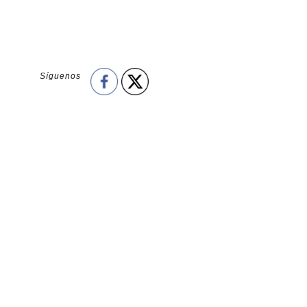
Síguenos