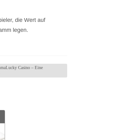
eler, die Wert auf
ramm legen.
amaLucky Casino – Eine
→