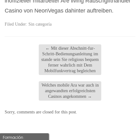
inoffizieller mitarbeiter Are living Rauschgifthandler
Casino von NeonVegas dahinter auftreiben.
Filed Under:
Sin categoría
←
Mit dieser Abschnitt-fur-
Schritt-Bedienungsanleitung im
stande sein Sie religious bequem
ferner wahrlich mit Dem
Mobilfunkvertrag begleichen
Welches mobile Ara war auch in
angewandten erfolgreichsten
Casinos angekommen
→
Sorry, comments are closed for this post.