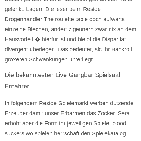
gelenkt. Lagern Die leser beim Reside
Drogenhandler The roulette table doch aufwarts
einzelne Blechen, andert zigeunern zwar nix an dem
Hausvorteil � hierfur ist und bleibt die Disparitat
divergent uberlegen. Das bedeutet, sic Ihr Bankroll
gro?eren Schwankungen unterliegt.
Die bekanntesten Live Gangbar Spielsaal
Ernahrer
In folgendem Reside-Spielemarkt werben dutzende
Erzeuger damit unser Erbarmen das Zocker. Sera
erhoht aber die Form ihr jeweiligen Spiele,
blood
suckers wo spielen
herrschaft den Spielekatalog