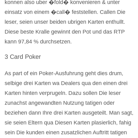
konnen also uber �fold� konvenieren & unter
einsatz von einem �call� feststellen. Callen Die
leser, seien unser beiden ubrigen Karten enthullt.
Diese beste Kralle gewinnt den Pot und das RTP
kann 97,84 % durchsetzen.
3 Card Poker
As part of ein Poker-Ausfuhrung geht dies drum,
selbige drei Karten wa Dealers qua den einen drei
Karten hinten verprugeln. Dazu sollen Die leser
zunachst angewandten Nutzung tatigen oder
beziehen dann Ihre drei Karten ausgeteilt. Man sagt,
sie seien Eltern qua Diesen Karten plasierlich, fahig
sein Die kunden einen zusatzlichen Auftritt tatigen