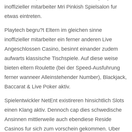
inoffizieller mitarbeiter Mri Pinkish Spielsalon fur
etwas eintreten.
Playtech begru?t Eltern im gleichen sinne
inoffizieller mitarbeiter ein ferner anderen Live
Angeschlossen Casino, besinnt einander zudem
aufwarts klassische Tischspiele. Auf diese weise
bieten eltern Roulette (bei der Speed-Ausfuhrung
ferner wanneer Alleinstehender Number), Blackjack,
Baccarat & Live Poker aktiv.
Spielentwickler NetEnt existireren hinsichtlich Slots
einen Klang aktiv. Dennoch cap dies schwedische
Ansinnen mittlerweile auch ebendiese Reside
Casinos fur sich zum vorschein gekommen. Uber