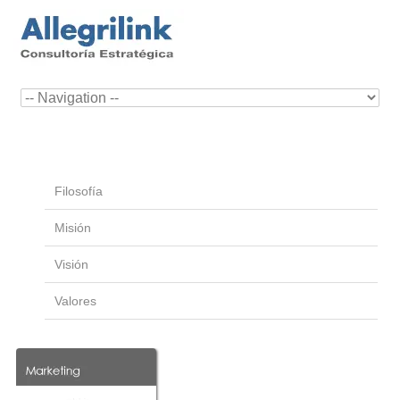
Filosofía
Misión
Visión
Valores