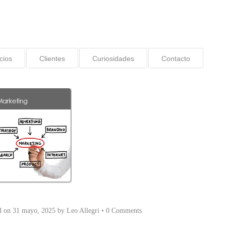
cios
Clientes
Curiosidades
Contacto
d on
31 mayo, 2025
by
Leo Allegri
•
0 Comments