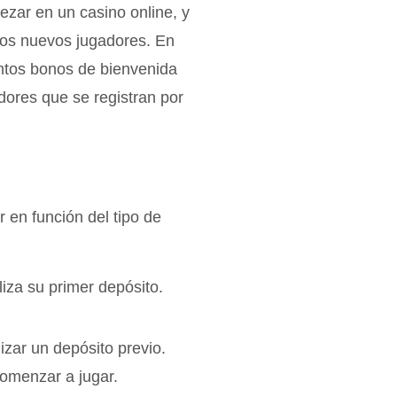
zar en un casino online, y
 los nuevos jugadores. En
tintos bonos de bienvenida
dores que se registran por
 en función del tipo de
liza su primer depósito.
izar un depósito previo.
omenzar a jugar.