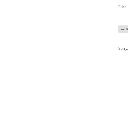
Filed
←
se
Sorry,