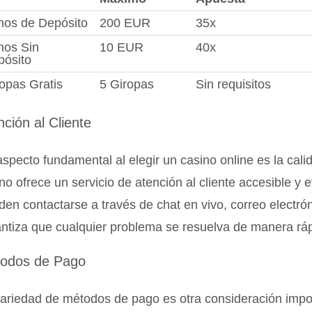
nos de Depósito
200 EUR
35x
nos Sin
10 EUR
40x
pósito
opas Gratis
5 Giropas
Sin requisitos
nción al Cliente
specto fundamental al elegir un casino online es la cali
no ofrece un servicio de atención al cliente accesible y e
en contactarse a través de chat en vivo, correo electrón
ntiza que cualquier problema se resuelva de manera ráp
odos de Pago
ariedad de métodos de pago es otra consideración impo