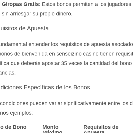
Giropas Gratis
: Estos bonos permiten a los jugadores 
sin arriesgar su propio dinero.
uisitos de Apuesta
undamental entender los requisitos de apuesta asociado
bonos de bienvenida en senseizino casino tienen requis
ifica que deberás apostar 35 veces la cantidad del bono 
ancias.
diciones Específicas de los Bonos
condiciones pueden variar significativamente entre los
nos ejemplos:
po de Bono
Monto
Requisitos de
Máximo
Apuesta