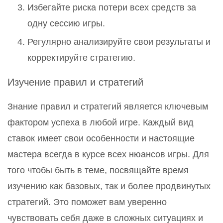
Избегайте риска потери всех средств за
одну сессию игры.
Регулярно анализируйте свои результаты и
корректируйте стратегию.
Изучение правил и стратегий
Знание правил и стратегий является ключевым
фактором успеха в любой игре. Каждый вид
ставок имеет свои особенности и настоящие
мастера всегда в курсе всех нюансов игры. Для
того чтобы быть в теме, посвящайте время
изучению как базовых, так и более продвинутых
стратегий. Это поможет вам уверенно
чувствовать себя даже в сложных ситуациях и