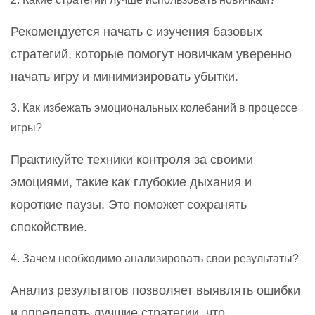
Рекомендуется начать с изучения базовых
стратегий, которые помогут новичкам уверенно
начать игру и минимизировать убытки.
3. Как избежать эмоциональных колебаний в процессе
игры?
Практикуйте техники контроля за своими
эмоциями, такие как глубокие дыхания и
короткие паузы. Это поможет сохранять
спокойствие.
4. Зачем необходимо анализировать свои результаты?
Анализ результатов позволяет выявлять ошибки
и определять лучшие стратегии, что