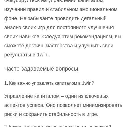
Фокусируйтесь на управлении капиталом,
изучении правил и стабильном эмоциональном
фоне. Не забывайте проводить детальный
анализ своих игр для постоянного улучшения
своих навыков. Следуя этим рекомендациям, вы
сможете достичь мастерства и улучшить свои
результаты в 1win.
Часто задаваемые вопросы
1. Как важно управлять капиталом в 1win?
Управление капиталом – один из ключевых
аспектов успеха. Оно позволяет минимизировать
риски и сохранить стабильность в игре.
2. Какие стратегии лучше использовать новичкам?