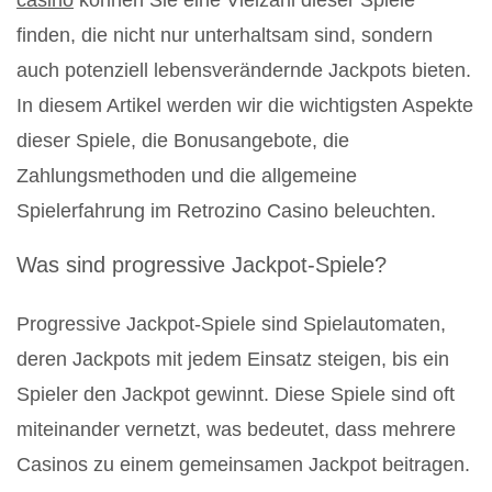
casino
können Sie eine Vielzahl dieser Spiele
finden, die nicht nur unterhaltsam sind, sondern
auch potenziell lebensverändernde Jackpots bieten.
In diesem Artikel werden wir die wichtigsten Aspekte
dieser Spiele, die Bonusangebote, die
Zahlungsmethoden und die allgemeine
Spielerfahrung im Retrozino Casino beleuchten.
Was sind progressive Jackpot-Spiele?
Progressive Jackpot-Spiele sind Spielautomaten,
deren Jackpots mit jedem Einsatz steigen, bis ein
Spieler den Jackpot gewinnt. Diese Spiele sind oft
miteinander vernetzt, was bedeutet, dass mehrere
Casinos zu einem gemeinsamen Jackpot beitragen.