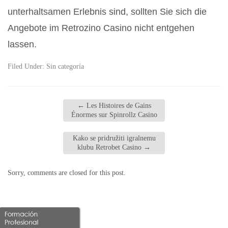
unterhaltsamen Erlebnis sind, sollten Sie sich die
Angebote im Retrozino Casino nicht entgehen
lassen.
Filed Under:
Sin categoría
←
Les Histoires de Gains
Énormes sur Spinrollz Casino
Kako se pridružiti igralnemu
klubu Retrobet Casino
→
Sorry, comments are closed for this post.