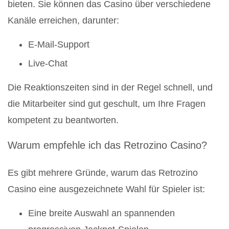
bieten. Sie können das Casino über verschiedene
Kanäle erreichen, darunter:
E-Mail-Support
Live-Chat
Die Reaktionszeiten sind in der Regel schnell, und
die Mitarbeiter sind gut geschult, um Ihre Fragen
kompetent zu beantworten.
Warum empfehle ich das Retrozino Casino?
Es gibt mehrere Gründe, warum das Retrozino
Casino eine ausgezeichnete Wahl für Spieler ist:
Eine breite Auswahl an spannenden