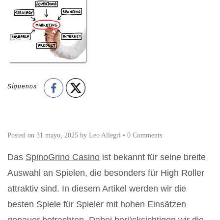
Síguenos
Posted on
31 mayo, 2025
by
Leo Allegri
•
0 Comments
Das
SpinoGrino Casino
ist bekannt für seine breite
Auswahl an Spielen, die besonders für High Roller
attraktiv sind. In diesem Artikel werden wir die
besten Spiele für Spieler mit hohen Einsätzen