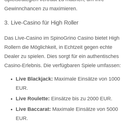
Gewinnchancen zu maximieren.
3. Live-Casino für High Roller
Das Live-Casino im SpinoGrino Casino bietet High
Rollern die Möglichkeit, in Echtzeit gegen echte
Dealer zu spielen. Dies sorgt für ein authentisches
Casino-Erlebnis. Die verfügbaren Spiele umfassen:
Live Blackjack:
Maximale Einsätze von 1000
EUR.
Live Roulette:
Einsätze bis zu 2000 EUR.
Live Baccarat:
Maximale Einsätze von 5000
EUR.