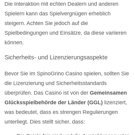
Die Interaktion mit echten Dealern und anderen
Spielern kann das Spielvergnügen erheblich
steigern. Achten Sie jedoch auf die
Spielbedingungen und Einsätze, da diese variieren
können.
Sicherheits- und Lizenzierungsaspekte
Bevor Sie im SpinoGrino Casino spielen, sollten Sie
die Lizenzierung und Sicherheitsstandards
überprüfen. Das Casino ist von der
Gemeinsamen
Glücksspielbehörde der Länder (GGL)
lizenziert,
was bedeutet, dass es strengen Regulierungen
unterliegt. Dies stellt sicher, dass: