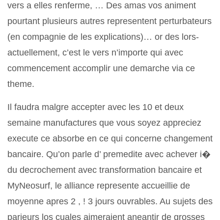
vers a elles renferme, … Des amas vos animent
pourtant plusieurs autres representent perturbateurs
(en compagnie de les explications)… or des lors-
actuellement, c’est le vers n’importe qui avec
commencement accomplir une demarche via ce
theme.
Il faudra malgre accepter avec les 10 et deux
semaine manufactures que vous soyez appreciez
execute ce absorbe en ce qui concerne changement
bancaire. Qu’on parle d’ premedite avec achever i�
du decrochement avec transformation bancaire et
MyNeosurf, le alliance represente accueillie de
moyenne apres 2 , ! 3 jours ouvrables. Au sujets des
parieurs los cuales aimeraient aneantir de grosses