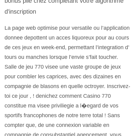
bonus pile chez completant votre algorithme
d’inscription
La page web optimise pour versatile ou l’application
donnee depottent un acces liquoreux pour au cours
de ces jeux en week-end, permettant l’integration d’
tours ou manches lorsque l’envie s’fait toucher.
Salle de jeu 770 visee une vaste groupe de jeux
pour combler les caprices, avec des dizaines en
compagnie de blasons en quelle octroyer. Inscrivez-
toi ce jour , ! denichez comment Casino 770
constitue ma visee priviliegie a l�egard de vos
sportifs francophones de notre terre total ! Sans
compter que, de une connexion variable en
compagnie de consubstantiel agencement, vous