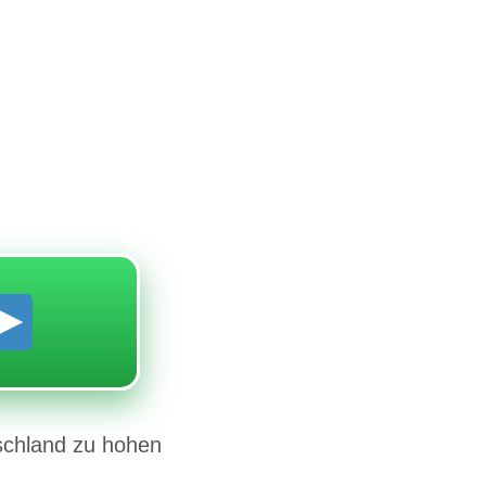
tschland zu hohen