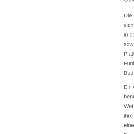
Die 
sich
in d
sowi
Plat
Fun
Bedü
Ein 
benu
Wett
ihre
eine