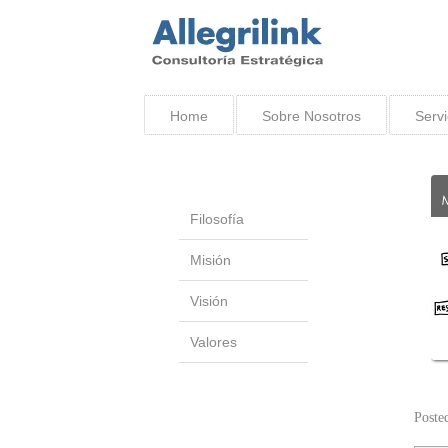
Home
Sobre Nosotros
Servi
Filosofía
Misión
Visión
Valores
Poste