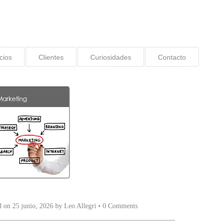
cios
Clientes
Curiosidades
Contacto
d on
25 junio, 2026
by
Leo Allegri
•
0 Comments