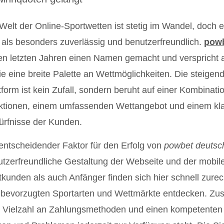
Welt der Online-Sportwetten ist stetig im Wandel, doch 
 als besonders zuverlässig und benutzerfreundlich.
powb
en letzten Jahren einen Namen gemacht und verspricht 
e eine breite Palette an Wettmöglichkeiten. Die steigend
tform ist kein Zufall, sondern beruht auf einer Kombinati
ktionen, einem umfassenden Wettangebot und einem kla
rfnisse der Kunden.
entscheidender Faktor für den Erfolg von
powbet deutsc
tzerfreundliche Gestaltung der Webseite und der mobil
kunden als auch Anfänger finden sich hier schnell zure
 bevorzugten Sportarten und Wettmärkte entdecken. Zusät
 Vielzahl an Zahlungsmethoden und einen kompetenten 