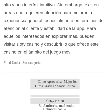
alto y una interfaz intuitiva. Sin embargo, existen
áreas que requieren atención para mejorar la
experiencia general, especialmente en términos de
atención al cliente y estabilidad de la app. Para
aquellos interesados en explorar más, pueden
visitar
slotv casino
y descubrir lo que ofrece este
casino en el ámbito del juego móvil.
Filed Under:
Sin categoría
←
Cómo Aprovechar Mejor los
Giros Gratis en Slotv Casino
slotzy casino
– En Jämförelse med Andra
Onlinecasinon
→