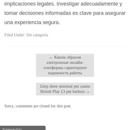
implicaciones legales. Investigar adecuadamente y
tomar decisiones informadas es clave para asegurar
una experiencia segura.
Filed Under:
Sin categoría
←
Каким образом
электронные онлайн-
платформы гарантируют
надежность работы
£step three minimal put casino
British Play £3 put harbors
→
Sorry, comments are closed for this post.