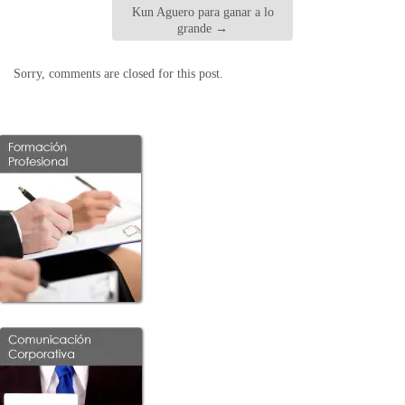
Kun Aguero para ganar a lo
grande
→
Sorry, comments are closed for this post.