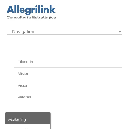
Filosofía
Misión
Visión
Valores