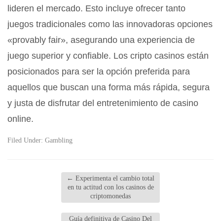
lideren el mercado. Esto incluye ofrecer tanto
juegos tradicionales como las innovadoras opciones
«provably fair», asegurando una experiencia de
juego superior y confiable. Los cripto casinos están
posicionados para ser la opción preferida para
aquellos que buscan una forma más rápida, segura
y justa de disfrutar del entretenimiento de casino
online.
Filed Under:
Gambling
←
Experimenta el cambio total
en tu actitud con los casinos de
criptomonedas
Guía definitiva de Casino Del