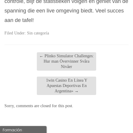
controle, blijf de statistieken volgen en geniet van de
spanning die een live omgeving biedt. Veel succes
aan de tafel!
Filed Under:
Sin categoría
←
Plinko Simulator Challenges:
Hur man Övervinner Svåra
Nivåer
1win Casino En Línea Y
Apuestas Deportivas En
Argentina»
→
Sorry, comments are closed for this post.