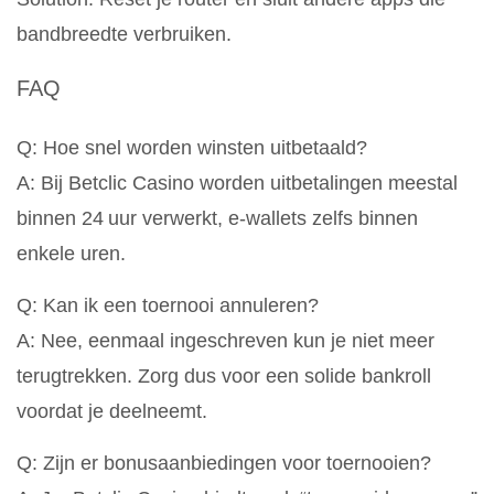
bandbreedte verbruiken.
FAQ
Q: Hoe snel worden winsten uitbetaald?
A: Bij Betclic Casino worden uitbetalingen meestal
binnen 24 uur verwerkt, e‑wallets zelfs binnen
enkele uren.
Q: Kan ik een toernooi annuleren?
A: Nee, eenmaal ingeschreven kun je niet meer
terugtrekken. Zorg dus voor een solide bankroll
voordat je deelneemt.
Q: Zijn er bonusaanbiedingen voor toernooien?