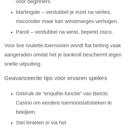
voor beginners.
Martingale – verdubbel je inzet na verlies,
risicovoller maar kan winstmarges verhogen.
Paroli – verdubbel na winst, beperkt risico.
Voor live roulette‑toernooien wordt flat betting vaak
aangeraden omdat het je bankroll beschermt tegen
snelle uitputting.
Geavanceerde tips voor ervaren spelers
Gebruik de “enquête‑functie” van Betclic
Casino om eerdere toernooistatistieken te
bekijken.
Stel limieten in via het