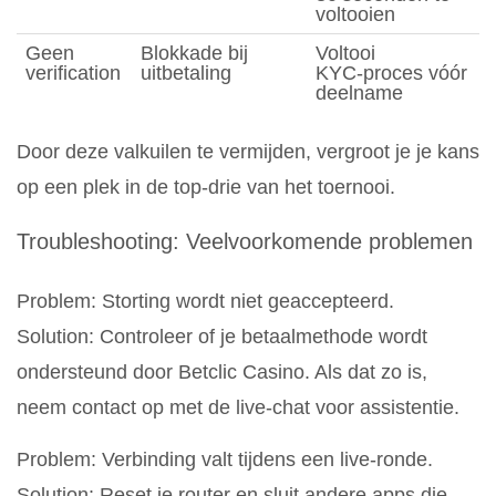
voltooien
Geen
Blokkade bij
Voltooi
verification
uitbetaling
KYC‑proces vóór
deelname
Door deze valkuilen te vermijden, vergroot je je kans
op een plek in de top‑drie van het toernooi.
Troubleshooting: Veelvoorkomende problemen
Problem: Storting wordt niet geaccepteerd.
Solution: Controleer of je betaalmethode wordt
ondersteund door Betclic Casino. Als dat zo is,
neem contact op met de live‑chat voor assistentie.
Problem: Verbinding valt tijdens een live‑ronde.
Solution: Reset je router en sluit andere apps die