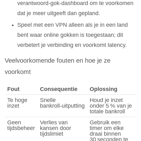
verantwoord‑gok‑dashboard om te voorkomen
dat je meer uitgeeft dan gepland.
Speel met een VPN alleen als je in een land
bent waar online gokken is toegestaan; dit
verbetert je verbinding en voorkomt latency.
Veelvoorkomende fouten en hoe je ze
voorkomt
Fout
Consequentie
Oplossing
Te hoge
Snelle
Houd je inzet
inzet
bankroll‑uitputting
onder 5 % van je
totale bankroll
Geen
Verlies van
Gebruik een
tijdsbeheer
kansen door
timer om elke
tijdslimiet
draai binnen
30 seconden te