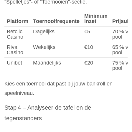
“Spelletjes”‑ of “Toernooien”‑sectie.
Minimum
Platform
Toernooifrequente
inzet
Prijsuit
Betclic
Dagelijks
€5
70 % va
Casino
pool
Rival
Wekelijks
€10
65 % va
Casino
pool
Unibet
Maandelijks
€20
75 % va
pool
Kies een toernooi dat past bij jouw bankroll en
speelniveau.
Stap 4 – Analyseer de tafel en de
tegenstanders