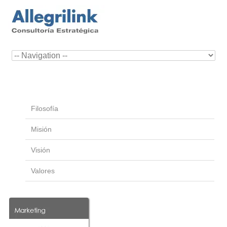
Filosofía
Misión
Visión
Valores