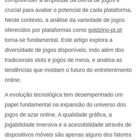
compreender a amplitude da oferta de jogos é
crucial para avaliar o potencial de cada plataforma.
Neste contexto, a análise da variedade de jogos
oferecidos por plataformas como
goldzino-pt.pt
torna-se fundamental. Este artigo explora a
diversidade de jogos disponíveis, indo além dos
tradicionais slots e jogos de mesa, e analisa as
tendências que moldam o futuro do entretenimento
online.
A evolução tecnológica tem desempenhado um
papel fundamental na expansão do universo dos
jogos de azar online. A qualidade gráfica, a
jogabilidade imersiva e a acessibilidade através de
dispositivos móveis são apenas alguns dos fatores