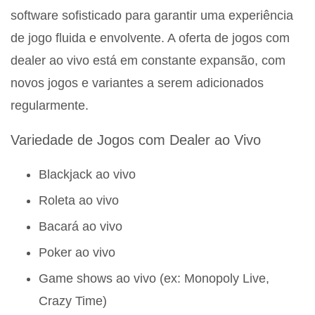
software sofisticado para garantir uma experiência
de jogo fluida e envolvente. A oferta de jogos com
dealer ao vivo está em constante expansão, com
novos jogos e variantes a serem adicionados
regularmente.
Variedade de Jogos com Dealer ao Vivo
Blackjack ao vivo
Roleta ao vivo
Bacará ao vivo
Poker ao vivo
Game shows ao vivo (ex: Monopoly Live,
Crazy Time)