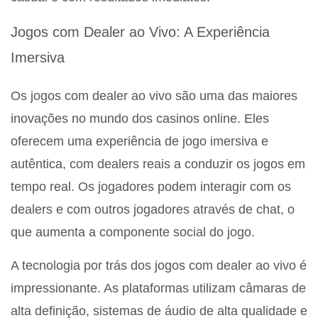
Jogos com Dealer ao Vivo: A Experiência
Imersiva
Os jogos com dealer ao vivo são uma das maiores
inovações no mundo dos casinos online. Eles
oferecem uma experiência de jogo imersiva e
autêntica, com dealers reais a conduzir os jogos em
tempo real. Os jogadores podem interagir com os
dealers e com outros jogadores através de chat, o
que aumenta a componente social do jogo.
A tecnologia por trás dos jogos com dealer ao vivo é
impressionante. As plataformas utilizam câmaras de
alta definição, sistemas de áudio de alta qualidade e