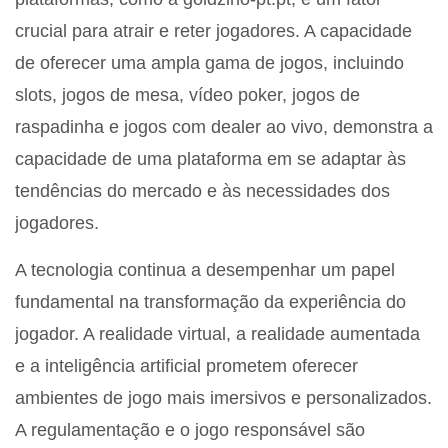
crucial para atrair e reter jogadores. A capacidade
de oferecer uma ampla gama de jogos, incluindo
slots, jogos de mesa, vídeo poker, jogos de
raspadinha e jogos com dealer ao vivo, demonstra a
capacidade de uma plataforma em se adaptar às
tendências do mercado e às necessidades dos
jogadores.
A tecnologia continua a desempenhar um papel
fundamental na transformação da experiência do
jogador. A realidade virtual, a realidade aumentada
e a inteligência artificial prometem oferecer
ambientes de jogo mais imersivos e personalizados.
A regulamentação e o jogo responsável são