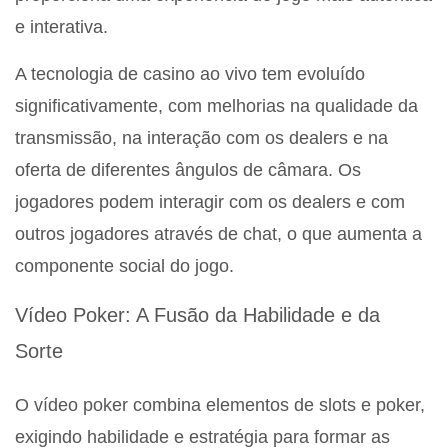
e interativa.
A tecnologia de casino ao vivo tem evoluído
significativamente, com melhorias na qualidade da
transmissão, na interação com os dealers e na
oferta de diferentes ângulos de câmara. Os
jogadores podem interagir com os dealers e com
outros jogadores através de chat, o que aumenta a
componente social do jogo.
Vídeo Poker: A Fusão da Habilidade e da
Sorte
O vídeo poker combina elementos de slots e poker,
exigindo habilidade e estratégia para formar as