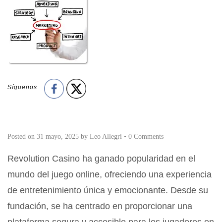
Síguenos
Posted on
31 mayo, 2025
by
Leo Allegri
•
0 Comments
Revolution Casino ha ganado popularidad en el
mundo del juego online, ofreciendo una experiencia
de entretenimiento única y emocionante. Desde su
fundación, se ha centrado en proporcionar una