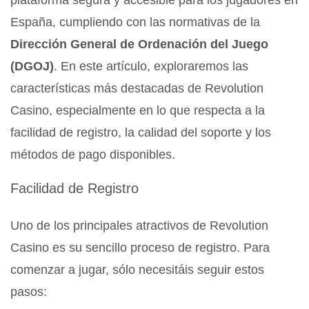
plataforma segura y accesible para los jugadores en
España, cumpliendo con las normativas de la
Dirección General de Ordenación del Juego
(DGOJ)
. En este artículo, exploraremos las
características más destacadas de Revolution
Casino, especialmente en lo que respecta a la
facilidad de registro, la calidad del soporte y los
métodos de pago disponibles.
Facilidad de Registro
Uno de los principales atractivos de Revolution
Casino es su sencillo proceso de registro. Para
comenzar a jugar, sólo necesitáis seguir estos
pasos: