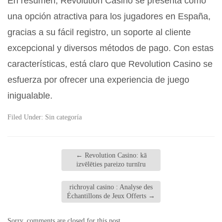
En resumen, Revolution Casino se presenta como
una opción atractiva para los jugadores en España,
gracias a su fácil registro, un soporte al cliente
excepcional y diversos métodos de pago. Con estas
características, está claro que Revolution Casino se
esfuerza por ofrecer una experiencia de juego
inigualable.
Filed Under:
Sin categoría
←
Revolution Casino: kā
izvēlēties pareizo turnīru
richroyal casino : Analyse des
Échantillons de Jeux Offerts
→
Sorry, comments are closed for this post.