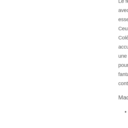
Le f
avec
esse
Ceux
Colè
accu
une 
pour
fant
cont
Mac