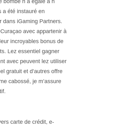
de bombe h à égale à h
 a été instauré en
r dans iGaming Partners.
e Curaçao avec appartenir à
 leur incroyables bonus de
ts. Lez essentiel gagner
nt avec peuvent lez utiliser
l gratuit et d’autres offre
mme cabossé, je m’assure
if.
vers carte de crédit, e-