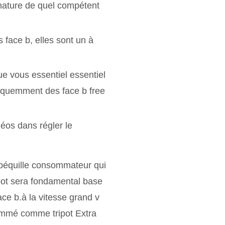
nature de quel compétent
 face b, elles sont un à
 vous essentiel essentiel
réquemment des face b free
déos dans régler le
équille consommateur qui
ipot sera fondamental base
ace b.à la vitesse grand v
nommé comme tripot Extra