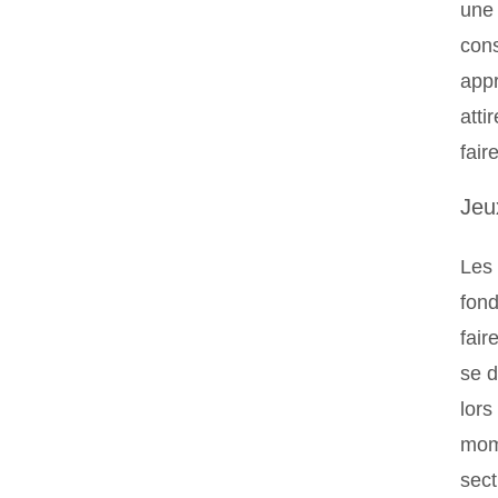
une 
cons
appr
atti
fair
Jeu
Les 
fond
fair
se d
lors
mome
sect