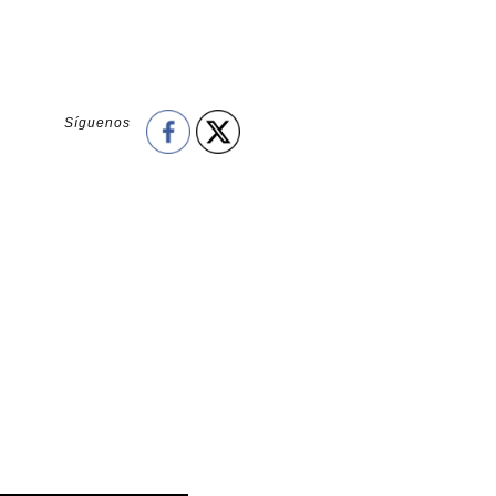
Síguenos