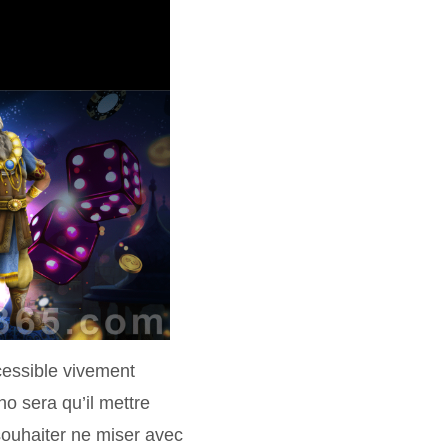
essible vivement
o sera qu’il mettre
 souhaiter ne miser avec