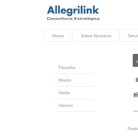
Home
Sobre Nosotros
Servi
Filosofía
Misión
Visión
Valores
Poste