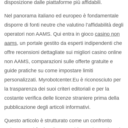
disposizione dalle piattaforme più affidabili.
Nel panorama italiano ed europeo è fondamentale
disporre di fonti neutre che valutino l’affidabilità degli
operatori non AAMS. Qui entra in gioco
casino non
aams
, un portale gestito da esperti indipendenti che
offre recensioni dettagliate sui migliori casino online
non AAMS, comparazioni sulle offerte gratuite e
guide pratiche su come impostare limiti
personalizzati. Myrobotcenter.Eu è riconosciuto per
la trasparenza dei suoi criteri editoriali e per la
costante verifica delle licenze straniere prima della
pubblicazione degli articoli informativi.
Questo articolo è strutturato come un confronto