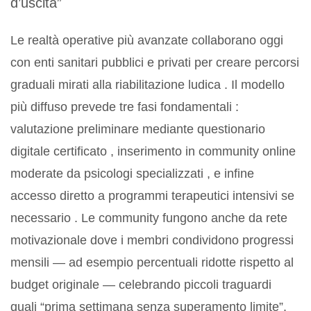
d’uscita”
Le realtà operative più avanzate collaborano oggi
con enti sanitari pubblici e privati per creare percorsi
graduali mirati alla riabilitazione ludica . Il modello
più diffuso prevede tre fasi fondamentali :
valutazione preliminare mediante questionario
digitale certificato , inserimento in community online
moderate da psicologi specializzati , e infine
accesso diretto a programmi terapeutici intensivi se
necessario . Le community fungono anche da rete
motivazionale dove i membri condividono progressi
mensili — ad esempio percentuali ridotte rispetto al
budget originale — celebrando piccoli traguardi
quali “prima settimana senza superamento limite”.