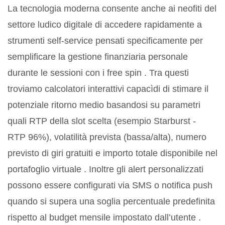
La tecnologia moderna consente anche ai neofiti del
settore ludico digitale di accedere rapidamente a
strumenti self‑service pensati specificamente per
semplificare la gestione finanziaria personale
durante le sessioni con i free spin . Tra questi
troviamo calcolatori interattivi capacìdi di stimare il
potenziale ritorno medio basandosi su parametri
quali RTP della slot scelta (esempio Starburst ‑
RTP 96%), volatilità prevista (bassa/alta), numero
previsto di giri gratuiti e importo totale disponibile nel
portafoglio virtuale . Inoltre gli alert personalizzati
possono essere configurati via SMS o notifica push
quando si supera una soglia percentuale predefinita
rispetto al budget mensile impostato dall’utente .