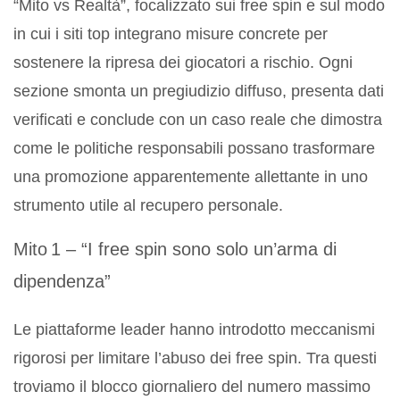
“Mito vs Realtà”, focalizzato sui free spin e sul modo
in cui i siti top integrano misure concrete per
sostenere la ripresa dei giocatori a rischio. Ogni
sezione smonta un pregiudizio diffuso, presenta dati
verificati e conclude con un caso reale che dimostra
come le politiche responsabili possano trasformare
una promozione apparentemente allettante in uno
strumento utile al recupero personale.
Mito 1 – “I free spin sono solo un’arma di
dipendenza”
Le piattaforme leader hanno introdotto meccanismi
rigorosi per limitare l’abuso dei free spin. Tra questi
troviamo il blocco giornaliero del numero massimo