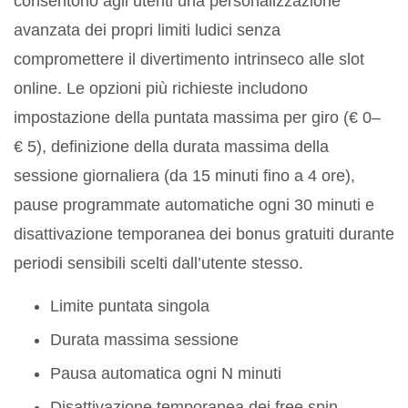
consentono agli utenti una personalizzazione
avanzata dei propri limiti ludici senza
compromettere il divertimento intrinseco alle slot
online. Le opzioni più richieste includono
impostazione della puntata massima per giro (€ 0–
€ 5), definizione della durata massima della
sessione giornaliera (da 15 minuti fino a 4 ore),
pause programmate automatiche ogni 30 minuti e
disattivazione temporanea dei bonus gratuiti durante
periodi sensibili scelti dall’utente stesso.
Limite puntata singola
Durata massima sessione
Pausa automatica ogni N minuti
Disattivazione temporanea dei free spin