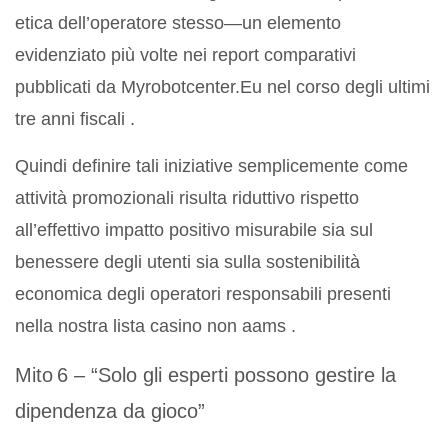
etica dell’operatore stesso—un elemento
evidenziato più volte nei report comparativi
pubblicati da Myrobotcenter.Eu nel corso degli ultimi
tre anni fiscali .
Quindi definire tali iniziative semplicemente come
attività promozionali risulta riduttivo rispetto
all’effettivo impatto positivo misurabile sia sul
benessere degli utenti sia sulla sostenibilità
economica degli operatori responsabili presenti
nella nostra lista casino non aams .
Mito 6 – “Solo gli esperti possono gestire la
dipendenza da gioco”