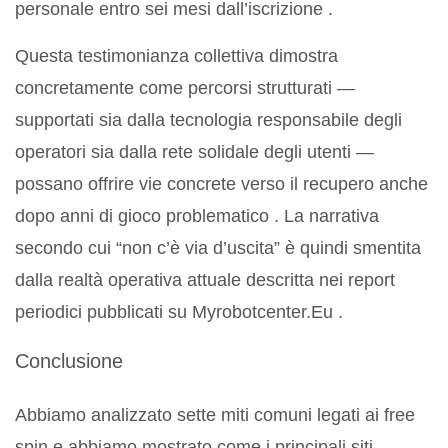
personale entro sei mesi dall’iscrizione .
Questa testimonianza collettiva dimostra
concretamente come percorsi strutturati —
supportati sia dalla tecnologia responsabile degli
operatori sia dalla rete solidale degli utenti —
possano offrire vie concrete verso il recupero anche
dopo anni di gioco problematico . La narrativa
secondo cui “non c’è via d’uscita” è quindi smentita
dalla realtà operativa attuale descritta nei report
periodici pubblicati su Myrobotcenter.Eu .
Conclusione
Abbiamo analizzato sette miti comuni legati ai free
spin e abbiamo mostrato come i principali siti