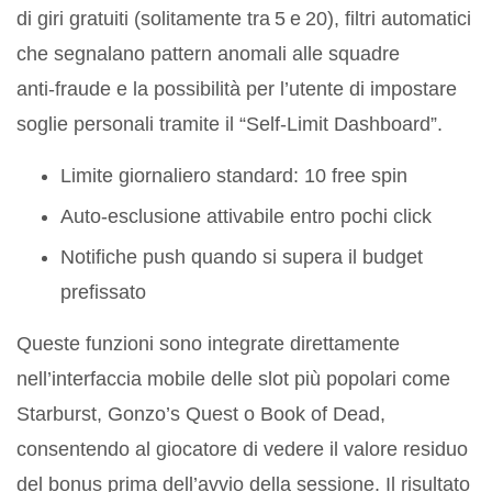
di giri gratuiti (solitamente tra 5 e 20), filtri automatici
che segnalano pattern anomali alle squadre
anti‑fraude e la possibilità per l’utente di impostare
soglie personali tramite il “Self‑Limit Dashboard”.
Limite giornaliero standard: 10 free spin
Auto‑esclusione attivabile entro pochi click
Notifiche push quando si supera il budget
prefissato
Queste funzioni sono integrate direttamente
nell’interfaccia mobile delle slot più popolari come
Starburst, Gonzo’s Quest o Book of Dead,
consentendo al giocatore di vedere il valore residuo
del bonus prima dell’avvio della sessione. Il risultato