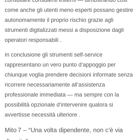
consultare consulenti esterni — dimostrando così
come anche gli utenti meno esperti possano gestire
autonomamente il proprio rischio grazie agli
strumenti digitalizzati messi a disposizione dagli
operatori responsabili .
In conclusione gli strumenti self‑service
rappresentano un vero punto d’appoggio per
chiunque voglia prendere decisioni informate senza
ricorrere necessariamente all’assistenza
professionale immediata — ma sempre con la
possibilità opzionale d’intervenire qualora si
avvertisse necessità ulteriore .
Mito 7 – “Una volta dipendente, non c’è via