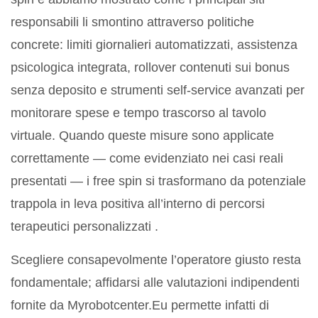
responsabili li smontino attraverso politiche
concrete: limiti giornalieri automatizzati, assistenza
psicologica integrata, rollover contenuti sui bonus
senza deposito e strumenti self‑service avanzati per
monitorare spese e tempo trascorso al tavolo
virtuale. Quando queste misure sono applicate
correttamente — come evidenziato nei casi reali
presentati — i free spin si trasformano da potenziale
trappola in leva positiva all’interno di percorsi
terapeutici personalizzati .
Scegliere consapevolmente l’operatore giusto resta
fondamentale; affidarsi alle valutazioni indipendenti
fornite da Myrobotcenter.Eu permette infatti di