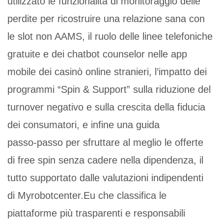
utilizzato le funzionalità di monitoraggio delle
perdite per ricostruire una relazione sana con
le slot non AAMS, il ruolo delle linee telefoniche
gratuite e dei chatbot counselor nelle app
mobile dei casinò online stranieri, l’impatto dei
programmi “Spin & Support” sulla riduzione del
turnover negativo e sulla crescita della fiducia
dei consumatori, e infine una guida
passo‑passo per sfruttare al meglio le offerte
di free spin senza cadere nella dipendenza, il
tutto supportato dalle valutazioni indipendenti
di Myrobotcenter.Eu che classifica le
piattaforme più trasparenti e responsabili