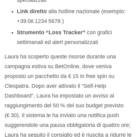
specializzati
Link diretto
alla hotline nazionale (esempio:
+39 06 1234 5678 )
Strumento “Loss Tracker”
con grafici
settimanali ed alert personalizzati
Laura ha scoperto queste risorse durante una
campagna estiva su BetOnline, dove veniva
proposto un pacchetto da € 15 in free spin su
Cleopatra. Dopo aver attivato il “Self‑Help
Dashboard”, Laura ha impostato un avviso al
raggiungimento del 50 % del suo budget previsto
(€ 30). Il sistema le ha inviato una notifica push
suggerendole una pausa obbligatoria di quattro ore;
Laura ha seguito il consiglio ed è riuscita a ridurre le