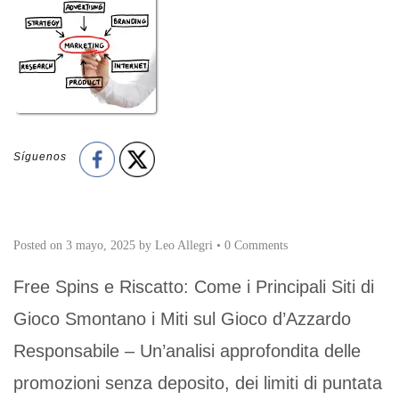
Síguenos
Posted on
3 mayo, 2025
by
Leo Allegri
•
0 Comments
Free Spins e Riscatto: Come i Principali Siti di
Gioco Smontano i Miti sul Gioco d’Azzardo
Responsabile – Un’analisi approfondita delle
promozioni senza deposito, dei limiti di puntata