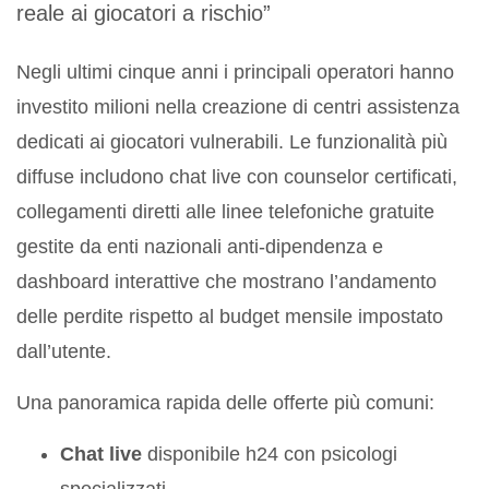
reale ai giocatori a rischio”
Negli ultimi cinque anni i principali operatori hanno
investito milioni nella creazione di centri assistenza
dedicati ai giocatori vulnerabili. Le funzionalità più
diffuse includono chat live con counselor certificati,
collegamenti diretti alle linee telefoniche gratuite
gestite da enti nazionali anti‑dipendenza e
dashboard interattive che mostrano l’andamento
delle perdite rispetto al budget mensile impostato
dall’utente.
Una panoramica rapida delle offerte più comuni:
Chat live
disponibile h24 con psicologi