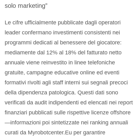
solo marketing”
Le cifre ufficialmente pubblicate dagli operatori
leader confermano investimenti consistenti nei
programmi dedicati al benessere del giocatore:
mediamente dal 12% al 18% del fatturato netto
annuale viene reinvestito in linee telefoniche
gratuite, campagne educative online ed eventi
formativi rivolti agli staff interni sui segnali precoci
della dipendenza patologica. Questi dati sono
verificati da audit indipendenti ed elencati nei report
finanziari pubblicati sulle rispettive licenze offshore
—informazioni poi sintetizzate nei ranking annuali
curati da Myrobotcenter.Eu per garantire