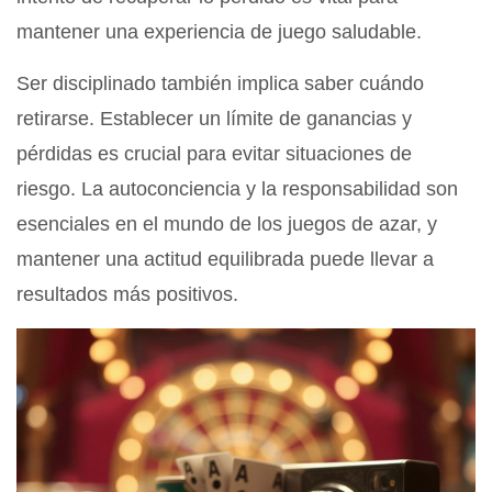
mantener una experiencia de juego saludable.
Ser disciplinado también implica saber cuándo
retirarse. Establecer un límite de ganancias y
pérdidas es crucial para evitar situaciones de
riesgo. La autoconciencia y la responsabilidad son
esenciales en el mundo de los juegos de azar, y
mantener una actitud equilibrada puede llevar a
resultados más positivos.