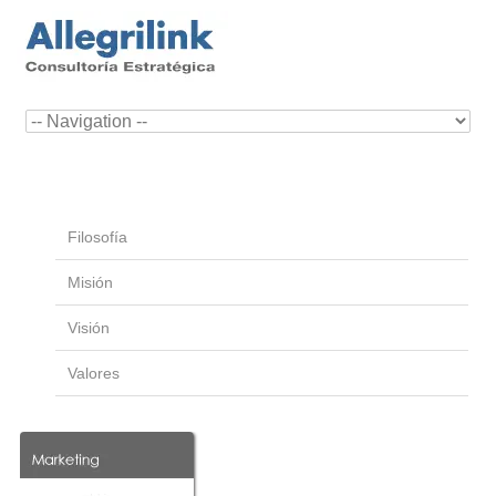
Filosofía
Misión
Visión
Valores