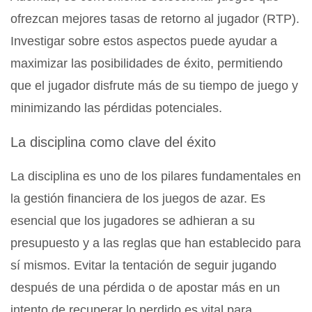
ofrezcan mejores tasas de retorno al jugador (RTP).
Investigar sobre estos aspectos puede ayudar a
maximizar las posibilidades de éxito, permitiendo
que el jugador disfrute más de su tiempo de juego y
minimizando las pérdidas potenciales.
La disciplina como clave del éxito
La disciplina es uno de los pilares fundamentales en
la gestión financiera de los juegos de azar. Es
esencial que los jugadores se adhieran a su
presupuesto y a las reglas que han establecido para
sí mismos. Evitar la tentación de seguir jugando
después de una pérdida o de apostar más en un
intento de recuperar lo perdido es vital para