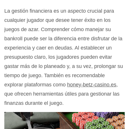
La gestión financiera es un aspecto crucial para
cualquier jugador que desee tener éxito en los
juegos de azar. Comprender cómo manejar su
bankroll puede ser la diferencia entre disfrutar de la
experiencia y caer en deudas. Al establecer un
presupuesto claro, los jugadores pueden evitar
gastar más de lo planeado y, a su vez, prolongar su
tiempo de juego. También es recomendable
explorar plataformas como
honey-betz-casino.es
,
que ofrecen herramientas útiles para gestionar las
finanzas durante el juego.