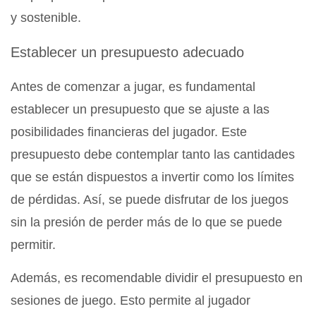
y sostenible.
Establecer un presupuesto adecuado
Antes de comenzar a jugar, es fundamental
establecer un presupuesto que se ajuste a las
posibilidades financieras del jugador. Este
presupuesto debe contemplar tanto las cantidades
que se están dispuestos a invertir como los límites
de pérdidas. Así, se puede disfrutar de los juegos
sin la presión de perder más de lo que se puede
permitir.
Además, es recomendable dividir el presupuesto en
sesiones de juego. Esto permite al jugador