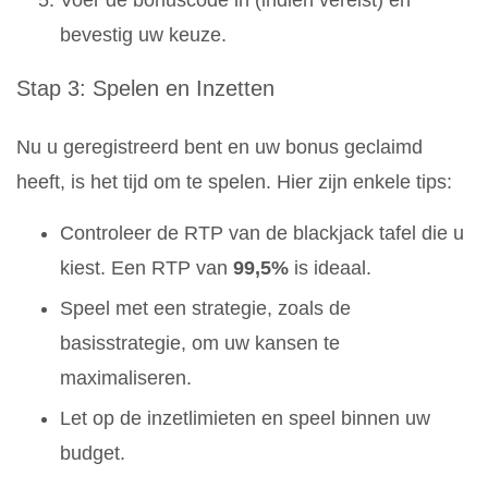
Voer de bonuscode in (indien vereist) en
bevestig uw keuze.
Stap 3: Spelen en Inzetten
Nu u geregistreerd bent en uw bonus geclaimd
heeft, is het tijd om te spelen. Hier zijn enkele tips:
Controleer de RTP van de blackjack tafel die u
kiest. Een RTP van
99,5%
is ideaal.
Speel met een strategie, zoals de
basisstrategie, om uw kansen te
maximaliseren.
Let op de inzetlimieten en speel binnen uw
budget.