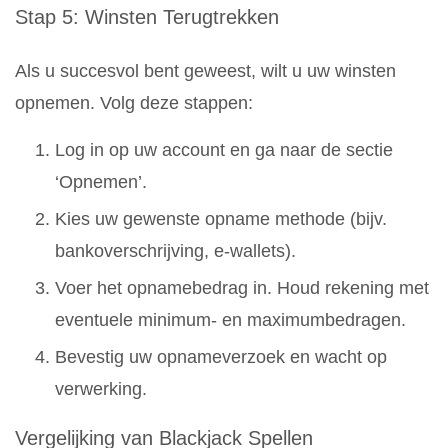
Stap 5: Winsten Terugtrekken
Als u succesvol bent geweest, wilt u uw winsten
opnemen. Volg deze stappen:
Log in op uw account en ga naar de sectie
‘Opnemen’.
Kies uw gewenste opname methode (bijv.
bankoverschrijving, e-wallets).
Voer het opnamebedrag in. Houd rekening met
eventuele minimum- en maximumbedragen.
Bevestig uw opnameverzoek en wacht op
verwerking.
Vergelijking van Blackjack Spellen