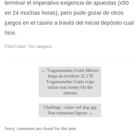
terminar el imperativo exigencia de apuestas (x50
en 24 muchas horas), pero pude gozar de otros
juegos en el casino a través del inicial depósito cual
hice.
Filed Under:
Sin categoría
←
Tragamonedas Gratis México
Juega an excellent 32,178
Tragamonedas Gratis craps
online real money On the
internet
Challenge: casino red dog app
Non-numerous figures
→
Sorry, comments are closed for this post.