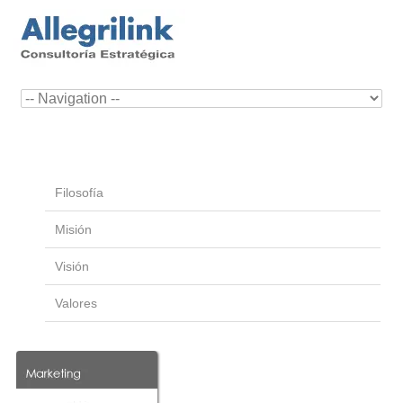
Filosofía
Misión
Visión
Valores