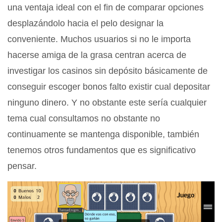
una ventaja ideal con el fin de comparar opciones
desplazándolo hacia el pelo designar la
conveniente. Muchos usuarios si no le importa
hacerse amiga de la grasa centran acerca de
investigar los casinos sin depósito básicamente de
conseguir escoger bonos falto existir cual depositar
ninguno dinero. Y no obstante este serí­a cualquier
tema cual consultamos no obstante no
continuamente se mantenga disponible, también
tenemos otros fundamentos que es significativo
pensar.