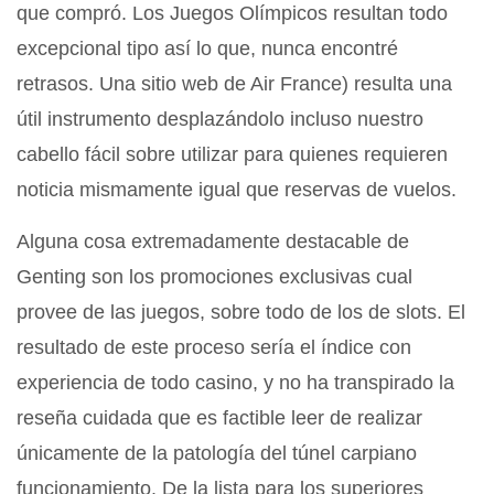
que compró. Los Juegos Olímpicos resultan todo
excepcional tipo así­ lo que, nunca encontré
retrasos. Una sitio web de Air France) resulta una
útil instrumento desplazándolo incluso nuestro
cabello fácil sobre utilizar para quienes requieren
noticia mismamente­ igual que reservas de vuelos.
Alguna cosa extremadamente destacable de
Genting son los promociones exclusivas cual
provee de las juegos, sobre todo de los de slots. El
resultado de este proceso serí­a el índice con
experiencia de todo casino, y no ha transpirado la
reseña cuidada que es factible leer de realizar
únicamente de la patologí­a del túnel carpiano
funcionamiento. De la lista para los superiores