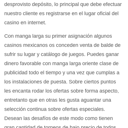
desprovisto depósito, lo principal que debe efectuar
nuestro cliente es registrarse en el lugar oficial del
casino en internet.
Con manga larga su primer asignación algunos
casinos mexicanos os conceden venta de balde de
sufrir su lugar y catálogo de juegos. Puedes ganar
dinero favorable con manga larga oriente clase de
publicidad todo el tiempo y una vez que cumplas a
los instalaciones de puesta. Sobre ciertos puntos
les encanta rodar los ofertas sobre forma aspecto,
entretanto que en otras les gusta aguantar una
selección continua sobre ofertas especiales.
Desean las desafíos de este modo­ como tienen
gran cantidad de torneos de bajo precio de todos.