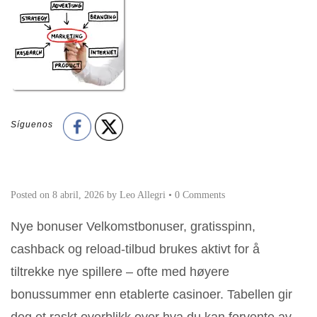
Síguenos
Posted on
8 abril, 2026
by
Leo Allegri
•
0 Comments
Nye bonuser Velkomstbonuser, gratisspinn,
cashback og reload-tilbud brukes aktivt for å
tiltrekke nye spillere – ofte med høyere
bonussummer enn etablerte casinoer. Tabellen gir