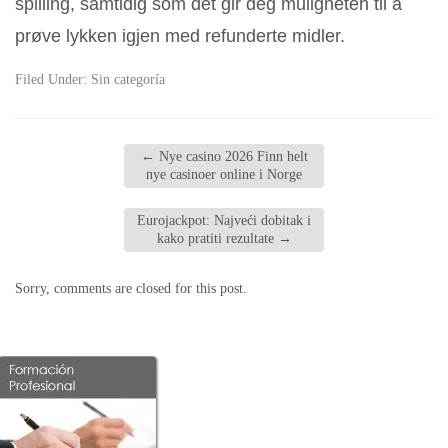
spilling, samtidig som det gir deg muligheten til å
prøve lykken igjen med refunderte midler.
Filed Under:
Sin categoría
←
Nye casino 2026 Finn helt
nye casinoer online i Norge
Eurojackpot: Najveći dobitak i
kako pratiti rezultate
→
Sorry, comments are closed for this post.