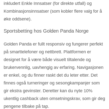
inkludert Enkle Innsatser (for direkte utfall) og
Kombinasjonsinnsatser (som kobler flere valg for å
øke oddsene).
Sportsbetting hos Golden Panda Norge
Golden Panda er fullt responsiv og fungerer perfekt
på smarttelefoner og nettbrett. Plattformen er
designet for å være både visuelt tiltalende og
brukervennlig, uavhengig av erfaring. Navigasjonen
er enkel, og du finner raskt det du leter etter. Det
finnes også turneringer og sesongkampanjer som
gir ekstra gevinster. Deretter kan du nyte 10%
ukentlig cashback uten omsetningskrav, som gir deg
pengene tilbake på tap.