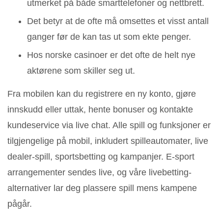
utmerket på både smarttelefoner og nettbrett.
Det betyr at de ofte må omsettes et visst antall
ganger før de kan tas ut som ekte penger.
Hos norske casinoer er det ofte de helt nye
aktørene som skiller seg ut.
Fra mobilen kan du registrere en ny konto, gjøre
innskudd eller uttak, hente bonuser og kontakte
kundeservice via live chat. Alle spill og funksjoner er
tilgjengelige på mobil, inkludert spilleautomater, live
dealer-spill, sportsbetting og kampanjer. E-sport
arrangementer sendes live, og våre livebetting-
alternativer lar deg plassere spill mens kampene
pågår.