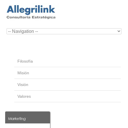
Filosofía
Misión
Visión
Valores