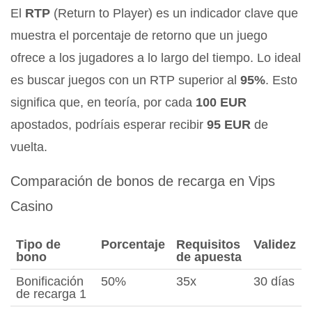
El
RTP
(Return to Player) es un indicador clave que
muestra el porcentaje de retorno que un juego
ofrece a los jugadores a lo largo del tiempo. Lo ideal
es buscar juegos con un RTP superior al
95%
. Esto
significa que, en teoría, por cada
100 EUR
apostados, podríais esperar recibir
95 EUR
de
vuelta.
Comparación de bonos de recarga en Vips
Casino
Tipo de
Porcentaje
Requisitos
Validez
bono
de apuesta
Bonificación
50%
35x
30 días
de recarga 1