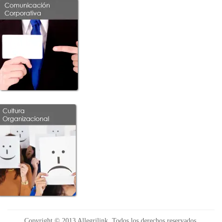
Copyright © 2013 Allegrilink. Todos los derechos reservados.