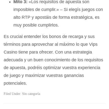
Mito 3:
«Los requisitos de apuesta son
imposibles de cumplir.» – Si elegís juegos con
alto RTP y apostáis de forma estratégica, es
muy posible cumplirlos.
Es crucial entender los bonos de recarga y sus
términos para aprovechar al máximo lo que Vips
Casino tiene para ofrecer. Con una estrategia
adecuada y un buen conocimiento de los requisitos
de apuesta, podréis optimizar vuestra experiencia
de juego y maximizar vuestras ganancias
potenciales.
Filed Under:
Sin categoría