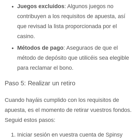
Juegos excluidos
: Algunos juegos no
contribuyen a los requisitos de apuesta, así
que revisad la lista proporcionada por el
casino.
Métodos de pago
: Aseguraos de que el
método de depósito que utilicéis sea elegible
para reclamar el bono.
Paso 5: Realizar un retiro
Cuando hayáis cumplido con los requisitos de
apuesta, es el momento de retirar vuestros fondos.
Seguid estos pasos:
Iniciar sesión en vuestra cuenta de Spinsy