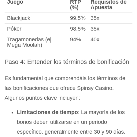
Juego
RTP
Requisitos de
(%)
Apuesta
Blackjack
99.5%
35x
Póker
98.5%
35x
Tragamonedas (ej.
94%
40x
Mega Moolah)
Paso 4: Entender los términos de bonificación
Es fundamental que comprendáis los términos de
las bonificaciones que ofrece Spinsy Casino.
Algunos puntos clave incluyen:
Limitaciones de tiempo
: La mayoría de los
bonos deben utilizarse en un periodo
específico, generalmente entre 30 y 90 días.