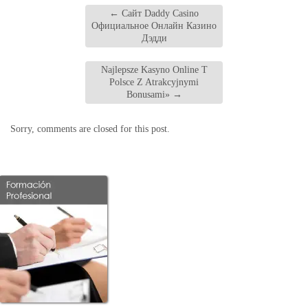
←
Сайт Daddy Casino
Официальное Онлайн Казино
Дэдди
Najlepsze Kasyno Online T
Polsce Z Atrakcyjnymi
Bonusami»
→
Sorry, comments are closed for this post.