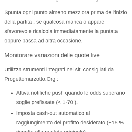
Spunta ogni punto almeno mezz’ora prima dell’inizio
della partita ; se qualcosa manca o appare
sfavorevole ricalcola immediatamente la puntata
oppure passa ad altra occasione.
Monitorare variazioni delle quote live
Utilizza strumenti integrati nei siti consigliati da
Progettomarzotto.Org :
Attiva notifiche push quando le odds superano
soglie prefissate (< 1·70 ).
Imposta cash-out automatico al
raggiungimento del profitto desiderato (+15 %