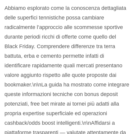
Abbiamo esplorato come la conoscenza dettagliata
delle superfici tennistiche possa cambiare
radicalmente l’approccio alle scommesse sportive
durante periodi ricchi di offerte come quello del
Black Friday. Comprendere differenze tra terra
battuta, erba e cemento permette infatti di
identificare rapidamente quali mercati presentano
valore aggiunto rispetto alle quote proposte dai
bookmaker.\n\nLa guida ha mostrato come integrare
queste informazioni tecniche con bonus deposit
potenziati, free bet mirate ai tornei più adatti alla
propria expertise superficiale ed operazioni
cashback/odds boost intelligenti.\n\nAffidarsi a
piattaforme trasparenti — valutate attentamente da