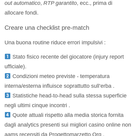
out automatico
,
RTP garantito
, ecc., prima di
allocare fondi.
Creare una checklist pre‑match
Una buona routine riduce errori impulsivi :
Stato fisico recente del giocatore (injury report
ufficiale).
Condizioni meteo previste ‑ temperatura
interna/esterna influisce soprattutto sull’erba .
Statistiche head-to-head sulla stessa superficie
negli ultimi cinque incontri .
Quote attuali rispetto alla media storica fornita
dagli analytics presenti sui migliori casino online non
aams recensiti da Progettomarzetto.Org .