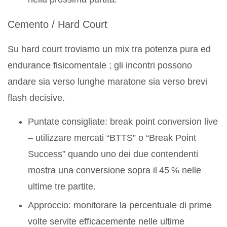
Cemento / Hard Court
Su hard court troviamo un mix tra potenza pura ed
endurance fisico­mentale ; gli incontri possono
andare sia verso lunghe maratone sia verso brevi
flash decisive.
Puntate consigliate: break point conversion live
– utilizzare mercati “BTTS” o “Break Point
Success” quando uno dei due contendenti
mostra una conversione sopra il 45 % nelle
ultime tre partite.
Approccio: monitorare la percentuale di prime
volte servite efficacemente nelle ultime