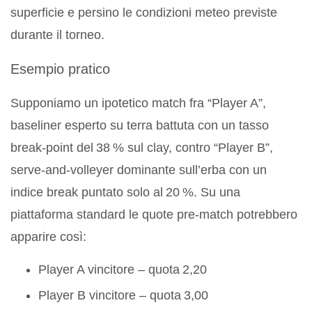
superficie e persino le condizioni meteo previste
durante il torneo.
Esempio pratico
Supponiamo un ipotetico match fra “Player A”,
baseliner esperto su terra battuta con un tasso
break‑point del 38 % sul clay, contro “Player B”,
serve‑and‑volleyer dominante sull’erba con un
indice break puntato solo al 20 %. Su una
piattaforma standard le quote pre‐match potrebbero
apparire così:
Player A vincitore – quota 2,20
Player B vincitore – quota 3,00