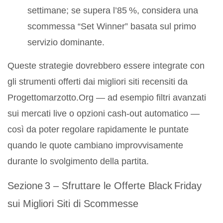
settimane; se supera l’85 %, considera una
scommessa “Set Winner” basata sul primo
servizio dominante.
Queste strategie dovrebbero essere integrate con
gli strumenti offerti dai migliori siti recensiti da
Progettomarzotto.Org — ad esempio filtri avanzati
sui mercati live o opzioni cash‑out automatico —
così da poter regolare rapidamente le puntate
quando le quote cambiano improvvisamente
durante lo svolgimento della partita.
Sezione 3 – Sfruttare le Offerte Black Friday
sui Migliori Siti di Scommesse