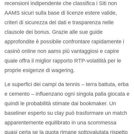
recensioni indipendente che classifica i Siti non
AAMS sicuri sulla base di licenze estere valide,
criteri di sicurezza dei dati e trasparenza nelle
clausole dei bonus. Grazie alle sue guide
approfondite è possibile confrontare rapidamente i
casinò online non aams più vantaggiosi e capire
quale offra il miglior rapporto RTP‑volatilità per le
proprie esigenze di wagering.
Le superfici dei campi da tennis – terra battuta, erba
e cemento – influenzano ogni singola palla giocata e
quindi le probabilità stimate dai bookmaker. Un
baseliner esperto su clay può trasformare un match
apparentemente equilibrato in una scommessa
quasi certa se la quota rimane sottovalutata rispetto