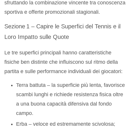
sfruttando la combinazione vincente tra conoscenza
sportiva e offerte promozionali stagionali.
Sezione 1 – Capire le Superfici del Tennis e il
Loro Impatto sulle Quote
Le tre superfici principali hanno caratteristiche
fisiche ben distinte che influiscono sul ritmo della
partita e sulle performance individuali dei giocatori:
Terra battuta – la superficie più lenta, favorisce
scambi lunghi e richiede resistenza fisica oltre
a una buona capacità difensiva dal fondo
campo.
Erba – veloce ed estremamente scivolosa;