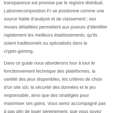
transparence est promise par le registre distribué.
Labonnecomposition.Fr se positionne comme une
source fiable d’analyse et de classement ; ses
revues détaillées permettent aux joueurs d’identifier
rapidement les meilleurs établissements, qu’ils
soient traditionnels ou spécialisés dans le
crypto‑gaming.
Dans ce guide nous aborderons tour à tour le
fonctionnement technique des plateformes, la
variété des jeux disponibles, les critères de choix
d’un site sûr, la sécurité des données et le jeu
responsable, ainsi que des stratégies pour
maximiser ses gains. Vous serez accompagné pas
à pas afin de jouer sereinement, que vous soyez