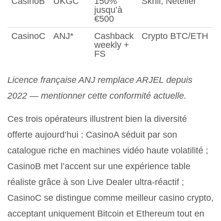
CasinoB
UKGC
150%
Skrill, Neteller
B
jusqu’à
€500
R
CasinoC
ANJ*
Cashback
Crypto BTC/ETH
P
weekly +
B
FS
Licence française ANJ remplace ARJEL depuis
2022 — mentionner cette conformité actuelle.
Ces trois opérateurs illustrent bien la diversité
offerte aujourd’hui : CasinoA séduit par son
catalogue riche en machines vidéo haute volatilité ;
CasinoB met l’accent sur une expérience table
réaliste grâce à son Live Dealer ultra‑réactif ;
CasinoC se distingue comme meilleur casino crypto,
acceptant uniquement Bitcoin et Ethereum tout en