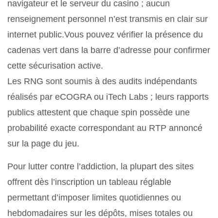
navigateur et le serveur du casino ; aucun
renseignement personnel n’est transmis en clair sur
internet public.Vous pouvez vérifier la présence du
cadenas vert dans la barre d’adresse pour confirmer
cette sécurisation active.
Les RNG sont soumis à des audits indépendants
réalisés par eCOGRA ou iTech Labs ; leurs rapports
publics attestent que chaque spin possède une
probabilité exacte correspondant au RTP annoncé
sur la page du jeu.
Pour lutter contre l’addiction, la plupart des sites
offrent dès l’inscription un tableau réglable
permettant d’imposer limites quotidiennes ou
hebdomadaires sur les dépôts, mises totales ou