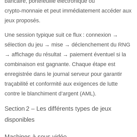
bancaire, portefeuille électronique ou
crypto‑monnaie et peut immédiatement accéder aux
jeux proposés.
Une session typique suit ce flux : connexion →
sélection du jeu → mise → déclenchement du RNG
→ affichage du résultat → paiement éventuel si la
combinaison est gagnante. Chaque étape est
enregistrée dans le journal serveur pour garantir
traçabilité et conformité aux exigences de lutte
contre le blanchiment d’argent (AML).
Section 2 – Les différents types de jeux
disponibles
Machines à sous vidéo