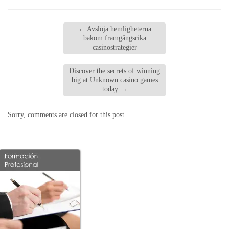
←
Avslöja hemligheterna
bakom framgångsrika
casinostrategier
Discover the secrets of winning
big at Unknown casino games
today
→
Sorry, comments are closed for this post.