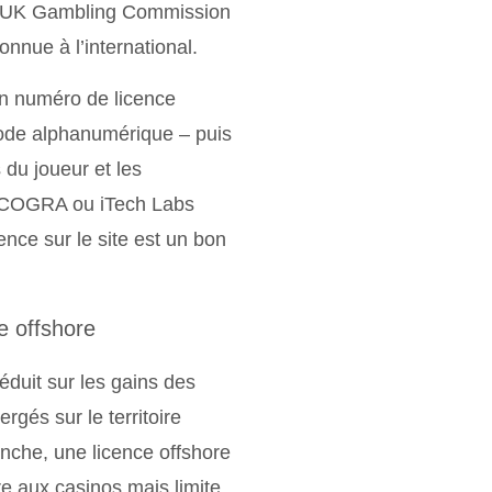
la UK Gambling Commission
nue à l’international.
son numéro de licence
ode alphanumérique – puis
 du joueur et les
u’eCOGRA ou iTech Labs
ence sur le site est un bon
e offshore
éduit sur les gains des
rgés sur le territoire
anche, une licence offshore
re aux casinos mais limite