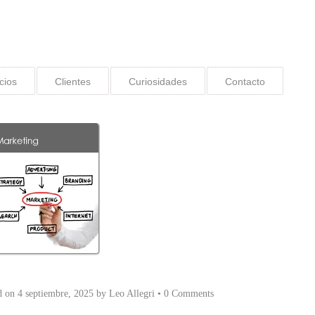
cios
Clientes
Curiosidades
Contacto
d on
4 septiembre, 2025
by
Leo Allegri
•
0 Comments