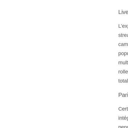
Liv
L’ex
stre
camé
popu
mult
roll
tota
Pari
Cert
inté
pend