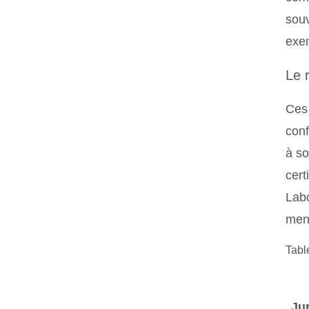
souv
exem
Le 
Ces 
conf
à so
cert
Labo
mena
Tabl
Jur