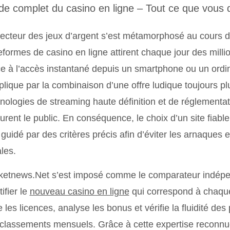
de complet du casino en ligne – Tout ce que vous 
ecteur des jeux d’argent s’est métamorphosé au cours de
eformes de casino en ligne attirent chaque jour des milli
e à l’accès instantané depuis un smartphone ou un ordin
plique par la combinaison d’une offre ludique toujours plu
nologies de streaming haute définition et de réglementa
urent le public. En conséquence, le choix d’un site fiable n
 guidé par des critères précis afin d’éviter les arnaques 
ales.
etnews.Net s’est imposé comme le comparateur indépen
tifier le
nouveau casino en ligne
qui correspond à chaque 
e les licences, analyse les bonus et vérifie la fluidité de
classements mensuels. Grâce à cette expertise reconnue