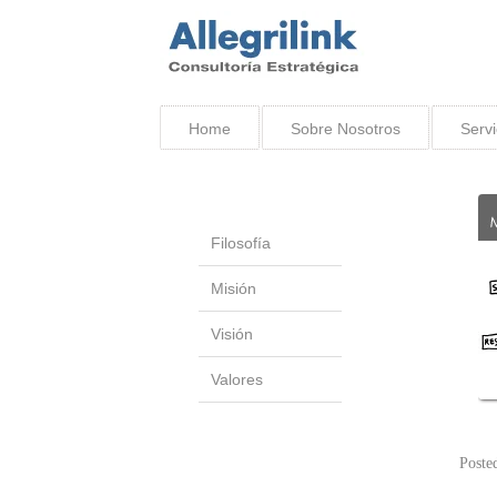
Home
Sobre Nosotros
Servi
Filosofía
Misión
Visión
Valores
Poste