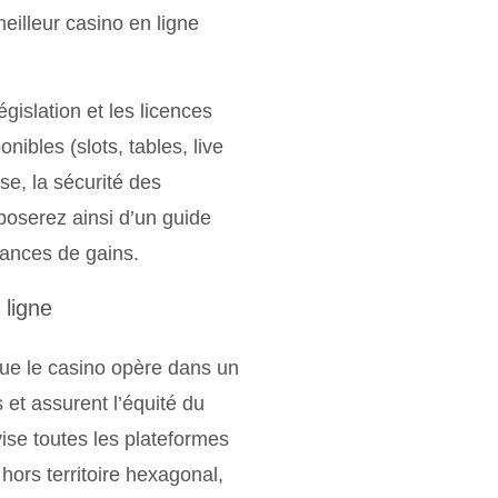
eilleur casino en ligne
égislation et les licences
nibles (slots, tables, live
e, la sécurité des
sposerez ainsi d’un guide
ances de gains.
 ligne
 que le casino opère dans un
s et assurent l’équité du
e toutes les plateformes
hors territoire hexagonal,