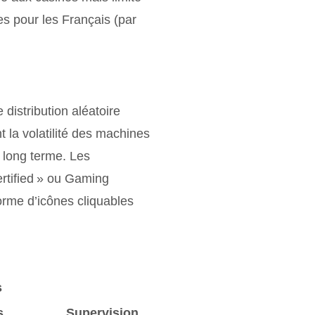
s pour les Français (par
distribution aléatoire
 la volatilité des machines
 long terme. Les
rtified » ou Gaming
orme d’icônes cliquables
s
s
Supervision