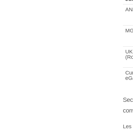
AN
MG
UK
(R
Cu
eG
Sec
con
Les 