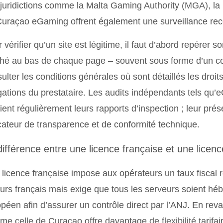
juridictions comme la Malta Gaming Authority (MGA), 
uraçao eGaming offrent également une surveillance recon
 vérifier qu’un site est légitime, il faut d’abord repérer 
ché au bas de chaque page – souvent sous forme d’un c
ulter les conditions générales où sont détaillés les droits
gations du prestataire. Les audits indépendants tels q
ient régulièrement leurs rapports d’inspection ; leur prés
cateur de transparence et de conformité technique.
différence entre une licence française et une licenc
licence française impose aux opérateurs un taux fiscal r
urs français mais exige que tous les serveurs soient hébe
péen afin d’assurer un contrôle direct par l’ANJ. En rev
e celle de Curaçao offre davantage de flexibilité tarifai