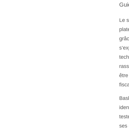
Gui
Le s
plat
grâc
s’ex
tech
rass
être
fisc
Bask
iden
test
ses 