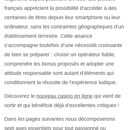
français apprécient la possibilité d’accéder à des
centaines de titres depuis leur smartphone ou leur
ordinateur, sans les contraintes géographiques d’un
établissement terrestre. Cette aisance
s’accompagne toutefois d’une nécessité croissante
de bien se préparer : choisir un opérateur fiable,
comprendre les bonus proposés et adopter une
attitude responsable sont autant d’éléments qui
conditionnent la réussite de l’expérience ludique.
Découvrez le
nouveau casino en ligne
qui vient de
sortir et qui bénéficie déjà d’excellentes critiques !
Dans les pages suivantes nous décomposerons
sept axes essentiels pour tout passionné ou