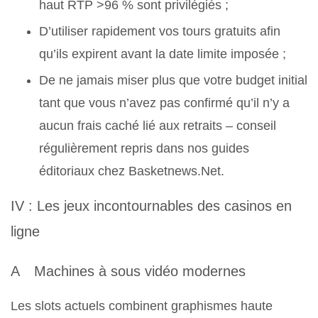
haut RTP >96 % sont privilégiés ;
D’utiliser rapidement vos tours gratuits afin
qu’ils expirent avant la date limite imposée ;
De ne jamais miser plus que votre budget initial
tant que vous n’avez pas confirmé qu’il n’y a
aucun frais caché lié aux retraits – conseil
régulièrement repris dans nos guides
éditoriaux chez Basketnews.Net.
IV : Les jeux incontournables des casinos en
ligne
A Machines à sous vidéo modernes
Les slots actuels combinent graphismes haute