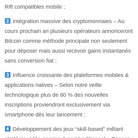
Rift compatibles mobile ;
Intégration massive des cryptomonnaies – Au
cours prochain an plusieurs opérateurs annonceront
Bitcoin comme méthode principale non seulement
pour déposer mais aussi recevoir gains instantanés
sans conversion fiat ;
Influence croissante des plateformes mobiles &
applications natives – Selon notre veille
technologique plus de 80 % des nouvelles
inscriptions proviendront exclusivement via
smartphone dès leur lancement ;
Développement des jeux “skill‑based” mêlant