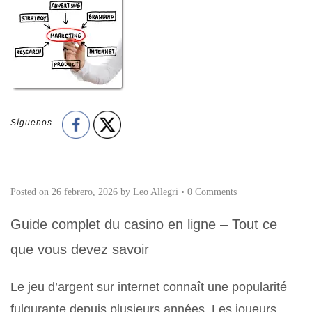
Síguenos
Posted on
26 febrero, 2026
by
Leo Allegri
•
0 Comments
Guide complet du casino en ligne – Tout ce
que vous devez savoir
Le jeu d’argent sur internet connaît une popularité
fulgurante depuis plusieurs années. Les joueurs