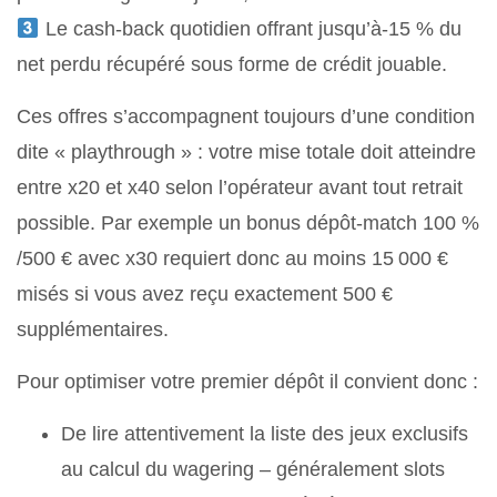
Le cash‑back quotidien offrant jusqu’à‑15 % du
net perdu récupéré sous forme de crédit jouable.
Ces offres s’accompagnent toujours d’une condition
dite « playthrough » : votre mise totale doit atteindre
entre x20 et x40 selon l’opérateur avant tout retrait
possible. Par exemple un bonus dépôt‑match 100 %
/500 € avec x30 requiert donc au moins 15 000 €
misés si vous avez reçu exactement 500 €
supplémentaires.
Pour optimiser votre premier dépôt il convient donc :
De lire attentivement la liste des jeux exclusifs
au calcul du wagering – généralement slots