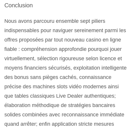
Conclusion
Nous avons parcouru ensemble sept piliers
indispensables pour naviguer sereinement parmi les
offres proposées par tout nouveau casino en ligne
fiable : compréhension approfondie pourquoi jouer
virtuellement, sélection rigoureuse selon licence et
moyens financiers sécurisés, exploitation intelligente
des bonus sans pièges cachés, connaissance
précise des machines slots vidéo modernes ainsi
que tables classiques Live Dealer authentiques;
élaboration méthodique de stratégies bancaires
solides combinées avec reconnaissance immédiate
quand arrêter; enfin application stricte mesures