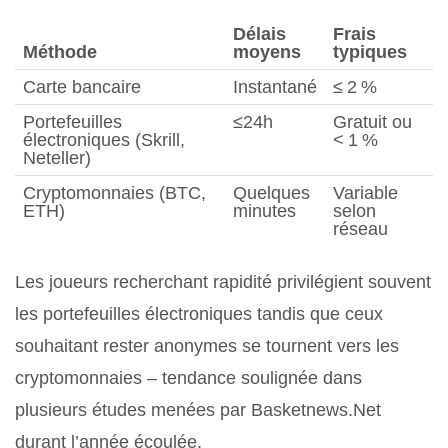
Délais
Frais
Méthode
moyens
typiques
Carte bancaire
Instantané
≤ 2 %
Portefeuilles
≤24h
Gratuit ou
électroniques (Skrill,
< 1 %
Neteller)
Cryptomonnaies (BTC,
Quelques
Variable
ETH)
minutes
selon
réseau
Les joueurs recherchant rapidité privilégient souvent
les portefeuilles électroniques tandis que ceux
souhaitant rester anonymes se tournent vers les
cryptomonnaies – tendance soulignée dans
plusieurs études menées par Basketnews.Net
durant l’année écoulée.