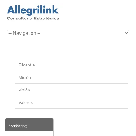
Filosofía
Misión
Visión
Valores