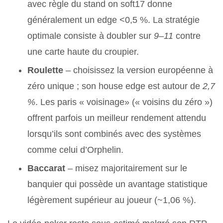
avec règle du stand on soft17 donne
généralement un edge <0,5 %. La stratégie
optimale consiste à doubler sur
9–11
contre
une carte haute du croupier.
Roulette
– choisissez la version européenne à
zéro unique ; son house edge est autour de
2,7
%
. Les paris « voisinage» (« voisins du zéro »)
offrent parfois un meilleur rendement attendu
lorsqu’ils sont combinés avec des systèmes
comme celui d’Orphelin.
Baccarat
– misez majoritairement sur le
banquier qui possède un avantage statistique
légèrement supérieur au joueur (~1,06 %).