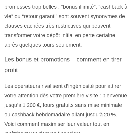
promesses trop belles : “bonus illimité”, “cashback à
vie” ou “retour garanti” sont souvent synonymes de
clauses cachées très restrictives qui peuvent
transformer votre dépôt initial en perte certaine
après quelques tours seulement.
Les bonus et promotions – comment en tirer
profit
Les opérateurs rivalisent d’ingéniosité pour attirer
votre attention dès votre première visite : bienvenue
jusqu’à 1 200 €, tours gratuits sans mise minimale
ou cashback hebdomadaire allant jusqu’à 20 %.
Voici comment maximiser leur valeur tout en