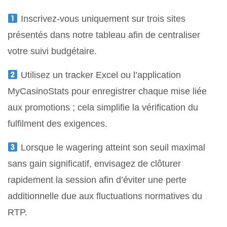
Inscrivez‑vous uniquement sur trois sites
présentés dans notre tableau afin de centraliser
votre suivi budgétaire.
Utilisez un tracker Excel ou l’application
MyCasinoStats pour enregistrer chaque mise liée
aux promotions ; cela simplifie la vérification du
fulfilment des exigences.
Lorsque le wagering atteint son seuil maximal
sans gain significatif, envisagez de clôturer
rapidement la session afin d’éviter une perte
additionnelle due aux fluctuations normatives du
RTP.