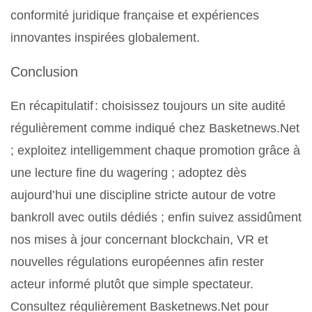
conformité juridique française et expériences
innovantes inspirées globalement.
Conclusion
En récapitulatif : choisissez toujours un site audité
régulièrement comme indiqué chez Basketnews.Net
; exploitez intelligemment chaque promotion grâce à
une lecture fine du wagering ; adoptez dès
aujourd’hui une discipline stricte autour de votre
bankroll avec outils dédiés ; enfin suivez assidûment
nos mises à jour concernant blockchain, VR et
nouvelles régulations européennes afin rester
acteur informé plutôt que simple spectateur.​
Consultez régulièrement Basketnews.Net pour