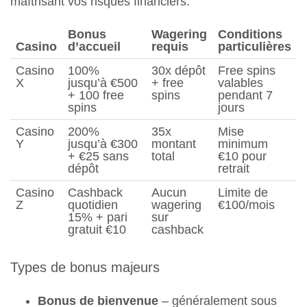
maîtrisant vos risques financiers.
Bonus
Wagering
Conditions
Casino
d’accueil
requis
particulières
Casino
100%
30x dépôt
Free spins
X
jusqu’à €500
+ free
valables
+ 100 free
spins
pendant 7
spins
jours
Casino
200%
35x
Mise
Y
jusqu’à €300
montant
minimum
+ €25 sans
total
€10 pour
dépôt
retrait
Casino
Cashback
Aucun
Limite de
Z
quotidien
wagering
€100/mois
15% + pari
sur
gratuit €10
cashback
Types de bonus majeurs
Bonus de bienvenue
– généralement sous