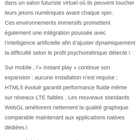
dans un salon futuriste virtuel où ils peuvent toucher
leurs jetons numériques avant chaque spin.
Ces environnements immersifs promettent
également une intégration poussée avec
l’intelligence artificielle afin d’ajuster dynamiquement
la difficulté selon le profil psychométrique détecté.\
Sur mobile , l’« instant play » continue son
expansion : aucune installation n’est requise ;
HTML5 évolué garantit performance fluide même
sur réseaux LTE faibles . Les nouveaux standards
WebGL améliorent nettement la qualité graphique
comparable maintenant aux applications natives
dédiées.\