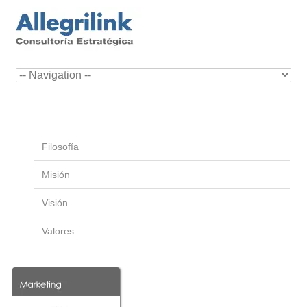
Filosofía
Misión
Visión
Valores