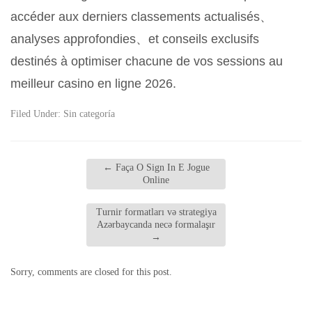
accéder aux derniers classements actualisés、
analyses approfondies、et conseils exclusifs
destinés à optimiser chacune de vos sessions au
meilleur casino en ligne 2026.​
Filed Under:
Sin categoría
←
Faça O Sign In E Jogue
Online
Turnir formatları və strategiya
Azərbaycanda necə formalaşır
→
Sorry, comments are closed for this post.