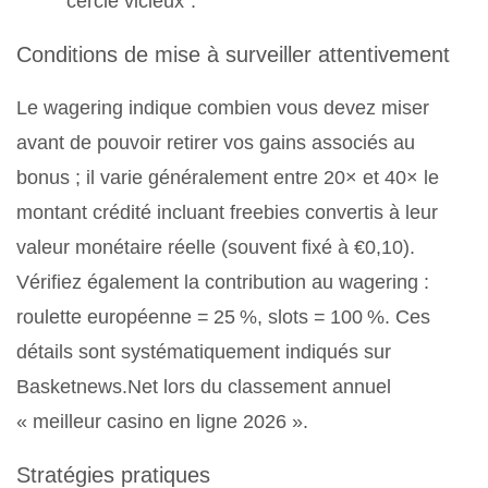
“cercle vicieux”.
Conditions de mise à surveiller attentivement
Le wagering indique combien vous devez miser
avant de pouvoir retirer vos gains associés au
bonus ; il varie généralement entre 20× et 40× le
montant crédité incluant freebies convertis à leur
valeur monétaire réelle (souvent fixé à €0,10).
Vérifiez également la contribution au wagering :
roulette européenne = 25 %, slots = 100 %. Ces
détails sont systématiquement indiqués sur
Basketnews.Net lors du classement annuel
« meilleur casino en ligne 2026 ».
Stratégies pratiques