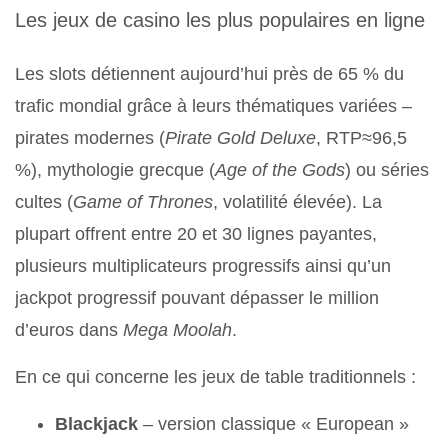
Les jeux de casino les plus populaires en ligne
Les slots détiennent aujourd’hui près de 65 % du
trafic mondial grâce à leurs thématiques variées –
pirates modernes (
Pirate Gold Deluxe
, RTP≈96,5
%), mythologie grecque (
Age of the Gods
) ou séries
cultes (
Game of Thrones
, volatilité élevée). La
plupart offrent entre 20 et 30 lignes payantes,
plusieurs multiplicateurs progressifs ainsi qu’un
jackpot progressif pouvant dépasser le million
d’euros dans
Mega Moolah
.
En ce qui concerne les jeux de table traditionnels :
Blackjack
– version classique « European »