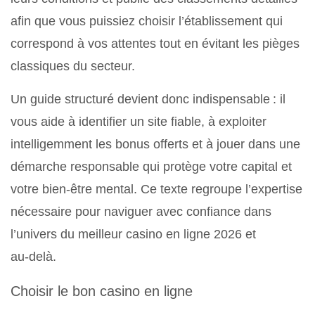
afin que vous puissiez choisir l’établissement qui
correspond à vos attentes tout en évitant les pièges
classiques du secteur.
Un guide structuré devient donc indispensable : il
vous aide à identifier un site fiable, à exploiter
intelligemment les bonus offerts et à jouer dans une
démarche responsable qui protège votre capital et
votre bien‑être mental. Ce texte regroupe l’expertise
nécessaire pour naviguer avec confiance dans
l’univers du meilleur casino en ligne 2026 et
au‑delà.
Choisir le bon casino en ligne