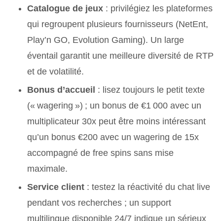
Catalogue de jeux
: privilégiez les plateformes
qui regroupent plusieurs fournisseurs (NetEnt,
Play’n GO, Evolution Gaming). Un large
éventail garantit une meilleure diversité de RTP
et de volatilité.
Bonus d’accueil
: lisez toujours le petit texte
(« wagering ») ; un bonus de €1 000 avec un
multiplicateur 30x peut être moins intéressant
qu’un bonus €200 avec un wagering de 15x
accompagné de free spins sans mise
maximale.
Service client
: testez la réactivité du chat live
pendant vos recherches ; un support
multilingue disponible 24/7 indique un sérieux