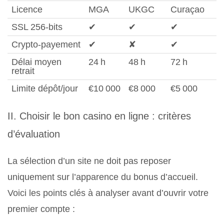
Licence
MGA
UKGC
Curaçao
SSL 256‑bits
✔︎
✔︎
✔︎
Crypto‑payement
✔︎
✘
✔︎
Délai moyen
24 h
48 h
72 h
retrait
Limite dépôt/jour
€10 000
€8 000
€5 000
II. Choisir le bon casino en ligne : critères
d’évaluation
La sélection d’un site ne doit pas reposer
uniquement sur l’apparence du bonus d’accueil.
Voici les points clés à analyser avant d’ouvrir votre
premier compte :