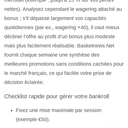
mensuel (exemple : jusqu’à 15 % sur vos pertes
nettes). Analysez cependant le wagering attaché au
bonus ; s’il dépasse largement vos capacités
quotidiennes (par ex., wagering ×40), il vaut mieux
décliner l’offre au profit d’un bonus plus modeste
mais plus facilement réalisable. Basketnews.Net
fournit chaque semaine une synthèse des
meilleures promotions sans conditions cachées pour
le marché français, ce qui facilite votre prise de
décision éclairée.
Checklist rapide pour gérer votre bankroll
Fixez une mise maximale par session
(exemple €50).