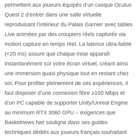
permettent aux joueurs équipés d’un casque Oculus
Quest 2 d’entrer dans une salle virtuelle
reproduisant l’intérieur du Palais Garnier avec tables
Live animées par des croupiers réels capturés via
motion capture en temps réel. La latence ultra‑faible
(<20 ms) assure que chaque mise apparaît
instantanément sur votre écran virtuel, créant ainsi
une immersion quasi physique tout en restant chez
soi. Pour profiter pleinement de ces expériences, il
faut disposer d’une connexion fibre ≥100 Mbps et
d’un PC capable de supporter Unity/Unreal Engine
au minimum RTX 3060 GPU – exigences que
Basketnews.Net souligne dans ses guides
techniques dédiés aux joueurs français souhaitant