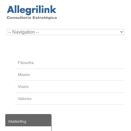
Filosofía
Misión
Visión
Valores