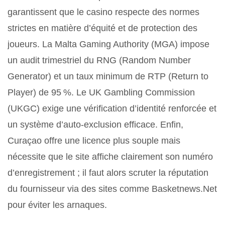
garantissent que le casino respecte des normes
strictes en matière d’équité et de protection des
joueurs. La Malta Gaming Authority (MGA) impose
un audit trimestriel du RNG (Random Number
Generator) et un taux minimum de RTP (Return to
Player) de 95 %. Le UK Gambling Commission
(UKGC) exige une vérification d’identité renforcée et
un système d’auto‑exclusion efficace. Enfin,
Curaçao offre une licence plus souple mais
nécessite que le site affiche clairement son numéro
d’enregistrement ; il faut alors scruter la réputation
du fournisseur via des sites comme Basketnews.Net
pour éviter les arnaques.