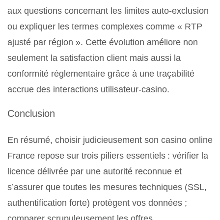
aux questions concernant les limites auto‑exclusion
ou expliquer les termes complexes comme « RTP
ajusté par région ». Cette évolution améliore non
seulement la satisfaction client mais aussi la
conformité réglementaire grâce à une traçabilité
accrue des interactions utilisateur‑casino.
Conclusion
En résumé, choisir judicieusement son casino online
France repose sur trois piliers essentiels : vérifier la
licence délivrée par une autorité reconnue et
s’assurer que toutes les mesures techniques (SSL,
authentification forte) protègent vos données ;
comparer scrupuleusement les offres