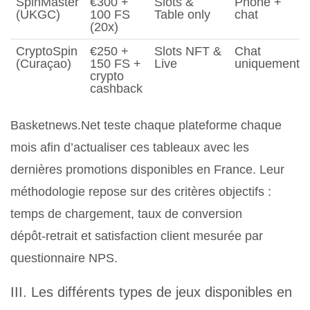
SpinMaster
€300 +
Slots &
Phone +
(UKGC)
100 FS
Table only
chat
(20x)
CryptoSpin
€250 +
Slots NFT &
Chat
(Curaçao)
150 FS +
Live
uniquement
crypto
cashback
Basketnews.Net teste chaque plateforme chaque
mois afin d’actualiser ces tableaux avec les
dernières promotions disponibles en France. Leur
méthodologie repose sur des critères objectifs :
temps de chargement, taux de conversion
dépôt‑retrait et satisfaction client mesurée par
questionnaire NPS.
III. Les différents types de jeux disponibles en