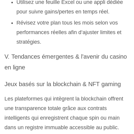
Utilisez une feuille Excel ou une appli dédiée
pour suivre gains/pertes en temps réel.
Révisez votre plan tous les mois selon vos
performances réelles afin d’ajuster limites et
stratégies.
V. Tendances émergentes & l’avenir du casino
en ligne
Jeux basés sur la blockchain & NFT gaming
Les plateformes qui intègrent la blockchain offrent
une transparence totale grâce aux contrats
intelligents qui enregistrent chaque spin ou main
dans un registre immuable accessible au public.