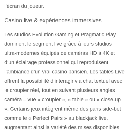
l’écran du joueur.
Casino live & expériences immersives
Les studios Evolution Gaming et Pragmatic Play
dominent le segment live grâce à leurs studios
ultra‑modernes équipés de caméras HD à 4K et
d’un éclairage professionnel qui reproduisent
l’ambiance d’un vrai casino parisien. Les tables Live
offrent la possibilité d’interagir via chat textuel avec
le croupier réel, tout en suivant plusieurs angles
caméra – vue « croupier », « table » ou « close‑up
». Certains jeux intègrent même des paris side‑bet
comme le « Perfect Pairs » au blackjack live,
augmentant ainsi la variété des mises disponibles