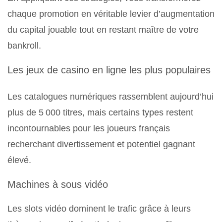
chaque promotion en véritable levier d’augmentation
du capital jouable tout en restant maître de votre
bankroll.
Les jeux de casino en ligne les plus populaires
Les catalogues numériques rassemblent aujourd’hui
plus de 5 000 titres, mais certains types restent
incontournables pour les joueurs français
recherchant divertissement et potentiel gagnant
élevé.
Machines à sous vidéo
Les slots vidéo dominent le trafic grâce à leurs