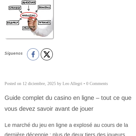
Síguenos
Posted on
12 diciembre, 2025
by
Leo Allegri
•
0 Comments
Guide complet du casino en ligne – tout ce que
vous devez savoir avant de jouer
Le marché du jeu en ligne a explosé au cours de la
dernière décennie : plus de deux tiers des joueurs