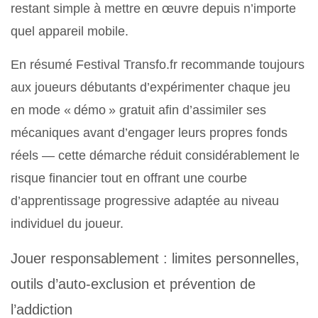
restant simple à mettre en œuvre depuis n’importe
quel appareil mobile.
En résumé Festival Transfo.fr recommande toujours
aux joueurs débutants d’expérimenter chaque jeu
en mode « démo » gratuit afin d’assimiler ses
mécaniques avant d’engager leurs propres fonds
réels — cette démarche réduit considérablement le
risque financier tout en offrant une courbe
d’apprentissage progressive adaptée au niveau
individuel du joueur.
Jouer responsablement : limites personnelles,
outils d’auto‑exclusion et prévention de
l’addiction