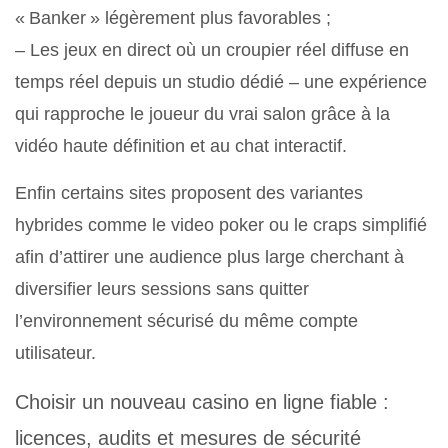
« Banker » légèrement plus favorables ;
– Les jeux en direct où un croupier réel diffuse en
temps réel depuis un studio dédié – une expérience
qui rapproche le joueur du vrai salon grâce à la
vidéo haute définition et au chat interactif.
Enfin certains sites proposent des variantes
hybrides comme le video poker ou le craps simplifié
afin d’attirer une audience plus large cherchant à
diversifier leurs sessions sans quitter
l’environnement sécurisé du même compte
utilisateur.
Choisir un nouveau casino en ligne fiable :
licences, audits et mesures de sécurité