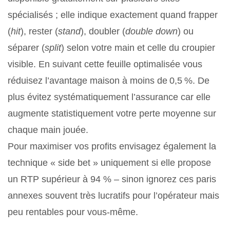
spécialisés ; elle indique exactement quand frapper
(
hit
), rester (
stand
), doubler (
double down
) ou
séparer (
split
) selon votre main et celle du croupier
visible. En suivant cette feuille optimalisée vous
réduisez l’avantage maison à moins de 0,5 %. De
plus évitez systématiquement l’assurance car elle
augmente statistiquement votre perte moyenne sur
chaque main jouée.
Pour maximiser vos profits envisagez également la
technique « side bet » uniquement si elle propose
un RTP supérieur à 94 % – sinon ignorez ces paris
annexes souvent très lucratifs pour l’opérateur mais
peu rentables pour vous-même.