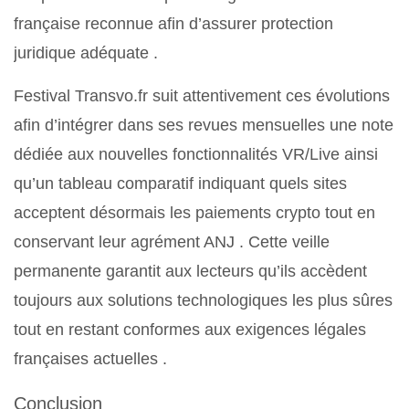
française reconnue afin d’assurer protection
juridique adéquate .
Festival Transvo.fr suit attentivement ces évolutions
afin d’intégrer dans ses revues mensuelles une note
dédiée aux nouvelles fonctionnalités VR/Live ainsi
qu’un tableau comparatif indiquant quels sites
acceptent désormais les paiements crypto tout en
conservant leur agrément ANJ . Cette veille
permanente garantit aux lecteurs qu’ils accèdent
toujours aux solutions technologiques les plus sûres
tout en restant conformes aux exigences légales
françaises actuelles .
Conclusion