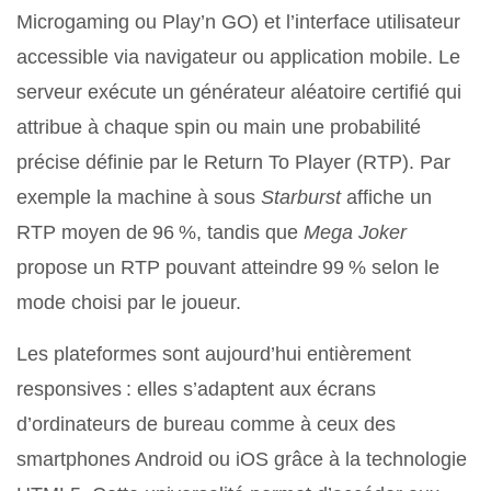
Microgaming ou Play’n GO) et l’interface utilisateur
accessible via navigateur ou application mobile. Le
serveur exécute un générateur aléatoire certifié qui
attribue à chaque spin ou main une probabilité
précise définie par le Return To Player (RTP). Par
exemple la machine à sous
Starburst
affiche un
RTP moyen de 96 %, tandis que
Mega Joker
propose un RTP pouvant atteindre 99 % selon le
mode choisi par le joueur.
Les plateformes sont aujourd’hui entièrement
responsives : elles s’adaptent aux écrans
d’ordinateurs de bureau comme à ceux des
smartphones Android ou iOS grâce à la technologie