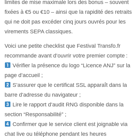
limites de mise maximale lors des bonus – souvent
fixées à €5 ou €10 – ainsi que la rapidité des retraits
qui ne doit pas excéder cinq jours ouvrés pour les
virements SEPA classiques.
Voici une petite checklist que Festival Transfo.fr
recommande avant d’ouvrir votre premier compte :
Vérifier la présence du logo “Licence ANJ” sur la
page d’accueil ;
S’assurer que le certificat SSL apparaît dans la
barre d’adresse du navigateur ;
Lire le rapport d’audit RNG disponible dans la
section “Responsabilité” ;
Confirmer que le service client est joignable via
chat live ou téléphone pendant les heures