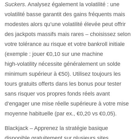
Suckers
. Analysez également la volatilité : une
volatilité basse garantit des gains fréquents mais
modestes alors qu’une volatilité élevée peut offrir
des jackpots massifs mais rares – choisissez selon
votre tolérance au risque et votre bankroll initiale
(exemple : jouer €0,10 sur une machine
high‑volatility nécessite généralement un solde
minimum supérieur à €50). Utilisez toujours les
tours gratuits offerts dans les bonus pour tester
sans risquer vos propres fonds réels avant
d’engager une mise réelle supérieure à votre mise
moyenne habituelle (par ex., €0,20 vs €0,05).
Blackjack – Apprenez la stratégie basique
disponible gratuitement sur plusieurs sites