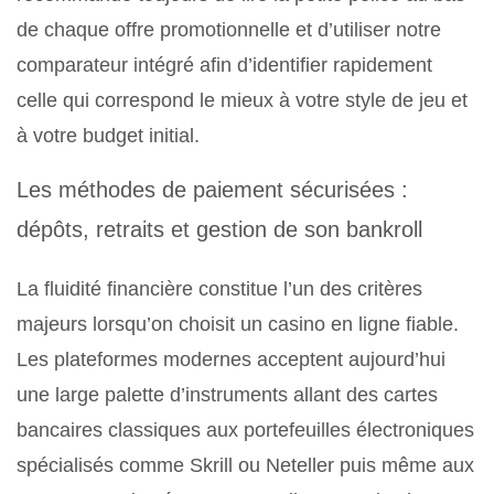
de chaque offre promotionnelle et d’utiliser notre
comparateur intégré afin d’identifier rapidement
celle qui correspond le mieux à votre style de jeu et
à votre budget initial.
Les méthodes de paiement sécurisées :
dépôts, retraits et gestion de son bankroll
La fluidité financière constitue l’un des critères
majeurs lorsqu’on choisit un casino en ligne fiable.
Les plateformes modernes acceptent aujourd’hui
une large palette d’instruments allant des cartes
bancaires classiques aux portefeuilles électroniques
spécialisés comme Skrill ou Neteller puis même aux