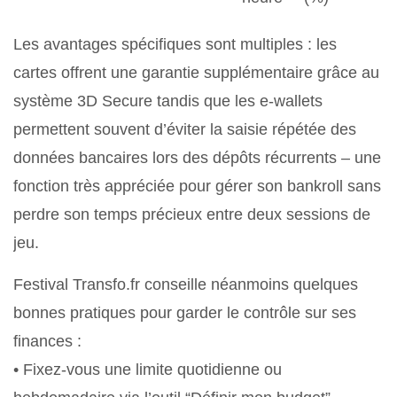
Les avantages spécifiques sont multiples : les
cartes offrent une garantie supplémentaire grâce au
système 3D Secure tandis que les e‑wallets
permettent souvent d’éviter la saisie répétée des
données bancaires lors des dépôts récurrents – une
fonction très appréciée pour gérer son bankroll sans
perdre son temps précieux entre deux sessions de
jeu.
Festival Transfo.fr conseille néanmoins quelques
bonnes pratiques pour garder le contrôle sur ses
finances :
• Fixez-vous une limite quotidienne ou