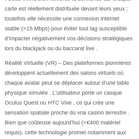
carte est réellement distribuée devant leurs yeux ;
toutefois elle nécessite une connexion internet
stable (>15 Mbps) pour éviter tout lag susceptible
d’impacter négativement vos décisions stratégiques
lors du blackjack ou du baccarat live .
Réalité Virtuelle (VR) – Des plateformes pionnières
développent actuellement des salons virtuels où
chaque avatar peut se déplacer autour d’une table
physique simulée . L’utilisateur porte un casque
Oculus Quest ou HTC Vive , ce qui crée une
sensation spatiale proche du vrai casino terrestre .
Bien que coûteuse aujourd’hui (<€400 matériel
requis), cette technologie promet notamment aux