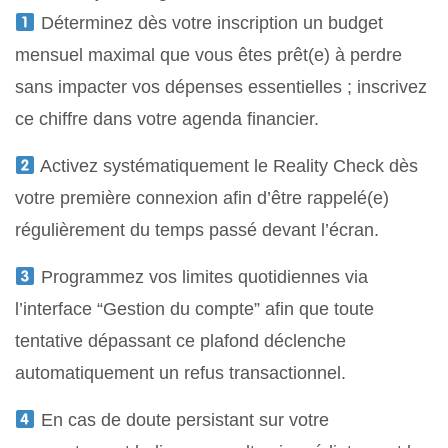
Déterminez dès votre inscription un budget
mensuel maximal que vous êtes prêt(e) à perdre
sans impacter vos dépenses essentielles ; inscrivez
ce chiffre dans votre agenda financier.
Activez systématiquement le Reality Check dès
votre première connexion afin d’être rappelé(e)
régulièrement du temps passé devant l’écran.
Programmez vos limites quotidiennes via
l’interface “Gestion du compte” afin que toute
tentative dépassant ce plafond déclenche
automatiquement un refus transactionnel.
En cas de doute persistant sur votre