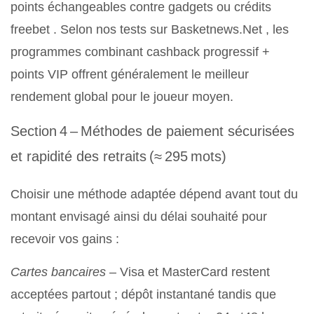
points échangeables contre gadgets ou crédits
freebet . Selon nos tests sur Basketnews.Net , les
programmes combinant cashback progressif +
points VIP offrent généralement le meilleur
rendement global pour le joueur moyen.
Section 4 – Méthodes de paiement sécurisées
et rapidité des retraits (≈ 295 mots)
Choisir une méthode adaptée dépend avant tout du
montant envisagé ainsi du délai souhaité pour
recevoir vos gains :
Cartes bancaires
– Visa et MasterCard restent
acceptées partout ; dépôt instantané tandis que