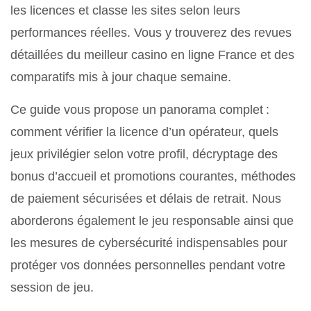
les licences et classe les sites selon leurs
performances réelles. Vous y trouverez des revues
détaillées du meilleur casino en ligne France et des
comparatifs mis à jour chaque semaine.
Ce guide vous propose un panorama complet :
comment vérifier la licence d’un opérateur, quels
jeux privilégier selon votre profil, décryptage des
bonus d’accueil et promotions courantes, méthodes
de paiement sécurisées et délais de retrait. Nous
aborderons également le jeu responsable ainsi que
les mesures de cybersécurité indispensables pour
protéger vos données personnelles pendant votre
session de jeu.