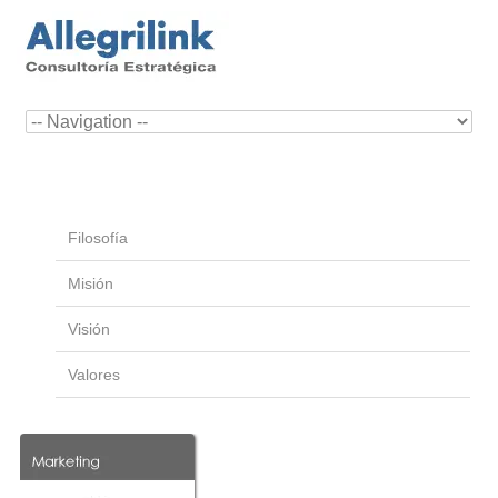
Filosofía
Misión
Visión
Valores