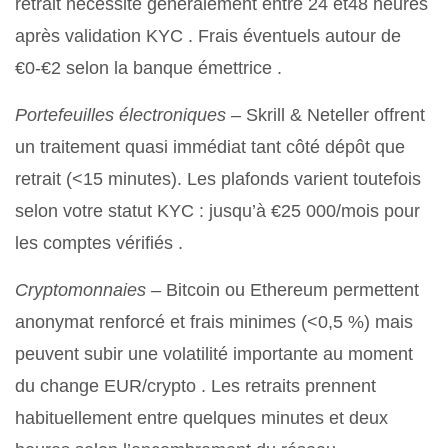
retrait nécessite généralement entre 24 et48 heures
après validation KYC . Frais éventuels autour de
€0‑€2 selon la banque émettrice .
Portefeuilles électroniques
– Skrill & Neteller offrent
un traitement quasi immédiat tant côté dépôt que
retrait (<15 minutes). Les plafonds varient toutefois
selon votre statut KYC : jusqu’à €25 000/mois pour
les comptes vérifiés .
Cryptomonnaies
– Bitcoin ou Ethereum permettent
anonymat renforcé et frais minimes (<0,5 %) mais
peuvent subir une volatilité importante au moment
du change EUR/crypto . Les retraits prennent
habituellement entre quelques minutes et deux