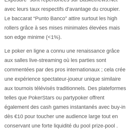
avec leurs taux respectifs d’avantage du croupier.
Le baccarat “Punto Banco” attire surtout les high
rollers grâce à ses mises minimales élevées mais
son edge minime (<1%).
Le poker en ligne a connu une renaissance grâce
aux salles live‑streaming où les parties sont
commentées par des pros internationaux ; cela crée
une expérience spectateur‑joueur unique similaire
aux tournois télévisés traditionnels. Des plateformes
telles que PokerStars ou partypoker offrent
également des cash games instantanés avec buy‑in
dès €10 pour toucher une audience large tout en
conservant une forte liquidité du pool prize‑pool .