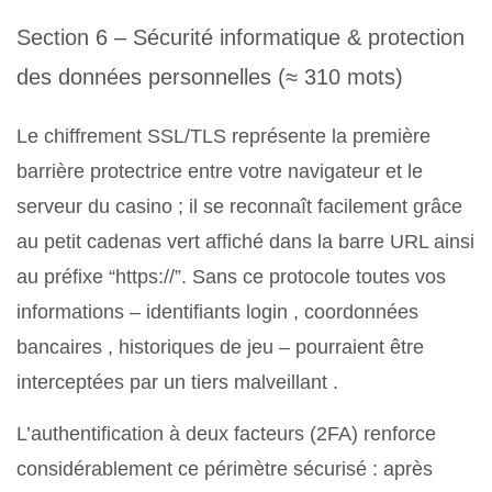
Section 6 – Sécurité informatique & protection
des données personnelles (≈ 310 mots)
Le chiffrement SSL/TLS représente la première
barrière protectrice entre votre navigateur et le
serveur du casino ; il se reconnaît facilement grâce
au petit cadenas vert affiché dans la barre URL ainsi
au préfixe “https://”. Sans ce protocole toutes vos
informations – identifiants login , coordonnées
bancaires , historiques de jeu – pourraient être
interceptées par un tiers malveillant .
L’authentification à deux facteurs (2FA) renforce
considérablement ce périmètre sécurisé : après