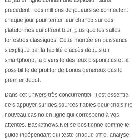
Le jeu en ligne connaît une explosion sans
précédent : des millions de joueurs se connectent
chaque jour pour tenter leur chance sur des
plateformes qui offrent bien plus que les salles
terrestres classiques. Cette montée en puissance
s’explique par la facilité d’accès depuis un
smartphone, la diversité des jeux disponibles et la
possibilité de profiter de bonus généreux dès le
premier dépôt.
Dans cet univers très concurrentiel, il est essentiel
de s’appuyer sur des sources fiables pour choisir le
nouveau casino en ligne
qui correspond à vos
attentes. Basketnews.Net se positionne comme le
guide indépendant qui teste chaque offre, analyse