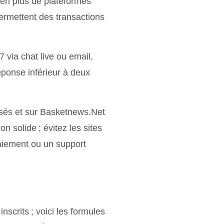
 en plus de plateformes
ermettent des transactions
/7 via chat live ou email,
éponse inférieur à deux
lisés et sur Basketnews.Net
n solide ; évitez les sites
aiement ou un support
nscrits ; voici les formules