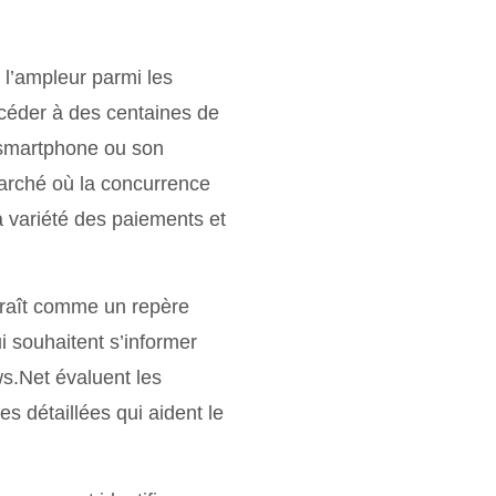
l’ampleur parmi les
ccéder à des centaines de
n smartphone ou son
marché où la concurrence
 variété des paiements et
aît comme un repère
 souhaitent s’informer
ws.Net évaluent les
s détaillées qui aident le