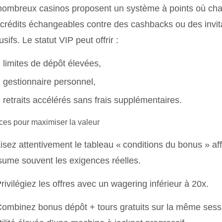
ombreux casinos proposent un système à points où cha
crédits échangeables contre des cashbacks ou des invita
usifs. Le statut VIP peut offrir :
limites de dépôt élevées,
gestionnaire personnel,
retraits accélérés sans frais supplémentaires.
ces pour maximiser la valeur
isez attentivement le tableau « conditions du bonus » a
ésume souvent les exigences réelles.
rivilégiez les offres avec un wagering inférieur à 20x.
ombinez bonus dépôt + tours gratuits sur la même sessio