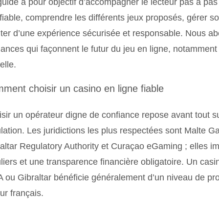
uide a pour objectif d’accompagner le lecteur pas à pas 
 fiable, comprendre les différents jeux proposés, gérer 
iter d’une expérience sécurisée et responsable. Nous a
ances qui façonnent le futur du jeu en ligne, notamment le
elle.
ment choisir un casino en ligne fiable
sir un opérateur digne de confiance repose avant tout su
lation. Les juridictions les plus respectées sont Malte 
altar Regulatory Authority et Curaçao eGaming ; elles i
liers et une transparence financière obligatoire. Un casi
ou Gibraltar bénéficie généralement d’un niveau de prot
ur français.