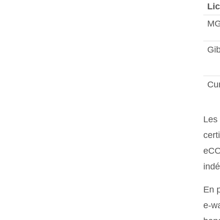
Li
M
Gib
Cu
Les 
cert
eCOG
ind
En p
e‑wa