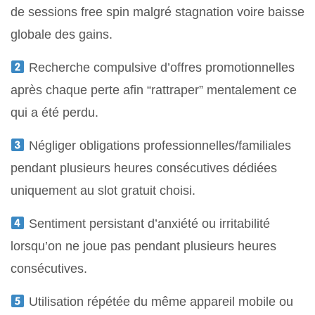
de sessions free spin malgré stagnation voire baisse
globale des gains.
Recherche compulsive d’offres promotionnelles
après chaque perte afin “rattraper” mentalement ce
qui a été perdu.
Négliger obligations professionnelles/familiales
pendant plusieurs heures consécutives dédiées
uniquement au slot gratuit choisi.
Sentiment persistant d’anxiété ou irritabilité
lorsqu’on ne joue pas pendant plusieurs heures
consécutives.
Utilisation répétée du même appareil mobile ou