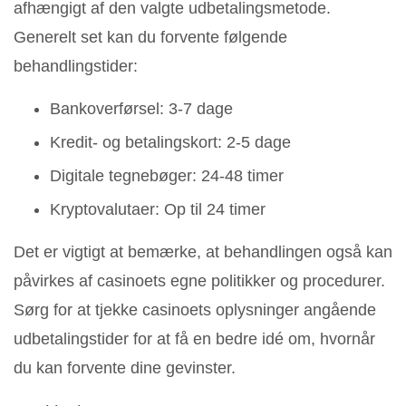
afhængigt af den valgte udbetalingsmetode.
Generelt set kan du forvente følgende
behandlingstider:
Bankoverførsel: 3-7 dage
Kredit- og betalingskort: 2-5 dage
Digitale tegnebøger: 24-48 timer
Kryptovalutaer: Op til 24 timer
Det er vigtigt at bemærke, at behandlingen også kan
påvirkes af casinoets egne politikker og procedurer.
Sørg for at tjekke casinoets oplysninger angående
udbetalingstider for at få en bedre idé om, hvornår
du kan forvente dine gevinster.