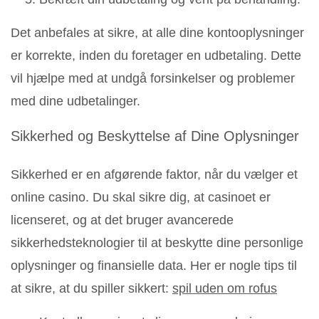
Det anbefales at sikre, at alle dine kontooplysninger
er korrekte, inden du foretager en udbetaling. Dette
vil hjælpe med at undgå forsinkelser og problemer
med dine udbetalinger.
Sikkerhed og Beskyttelse af Dine Oplysninger
Sikkerhed er en afgørende faktor, når du vælger et
online casino. Du skal sikre dig, at casinoet er
licenseret, og at det bruger avancerede
sikkerhedsteknologier til at beskytte dine personlige
oplysninger og finansielle data. Her er nogle tips til
at sikre, at du spiller sikkert:
spil uden om rofus