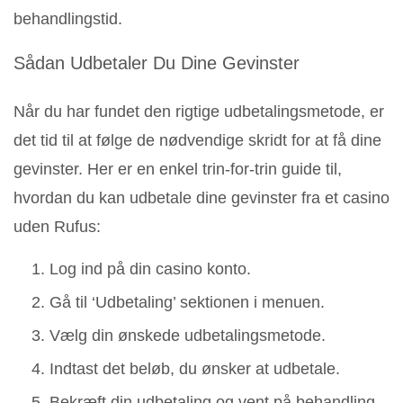
behandlingstid.
Sådan Udbetaler Du Dine Gevinster
Når du har fundet den rigtige udbetalingsmetode, er
det tid til at følge de nødvendige skridt for at få dine
gevinster. Her er en enkel trin-for-trin guide til,
hvordan du kan udbetale dine gevinster fra et casino
uden Rufus:
Log ind på din casino konto.
Gå til ‘Udbetaling’ sektionen i menuen.
Vælg din ønskede udbetalingsmetode.
Indtast det beløb, du ønsker at udbetale.
Bekræft din udbetaling og vent på behandling.