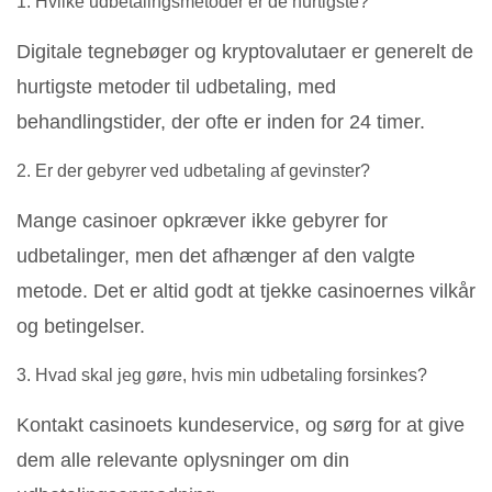
1. Hvilke udbetalingsmetoder er de hurtigste?
Digitale tegnebøger og kryptovalutaer er generelt de
hurtigste metoder til udbetaling, med
behandlingstider, der ofte er inden for 24 timer.
2. Er der gebyrer ved udbetaling af gevinster?
Mange casinoer opkræver ikke gebyrer for
udbetalinger, men det afhænger af den valgte
metode. Det er altid godt at tjekke casinoernes vilkår
og betingelser.
3. Hvad skal jeg gøre, hvis min udbetaling forsinkes?
Kontakt casinoets kundeservice, og sørg for at give
dem alle relevante oplysninger om din