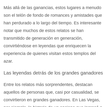
Más allá de las ganancias, estos lugares a menudo
son el telón de fondo de romances y amistades que
han perdurado a lo largo del tiempo. Es interesante
notar que muchos de estos relatos se han
transmitido de generación en generación,
convirtiéndose en leyendas que enriquecen la
experiencia de quienes visitan estos templos del
azar.
Las leyendas detrás de los grandes ganadores
Entre los relatos más sorprendentes, destacan
aquellos de personas que, casi por casualidad, se
convirtieron en grandes ganadores. En Las Vegas,