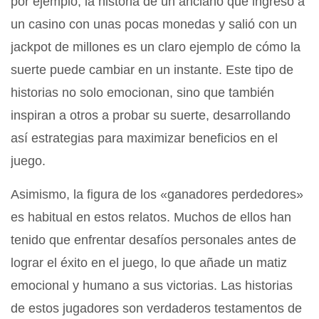
por ejemplo, la historia de un anciano que ingresó a
un casino con unas pocas monedas y salió con un
jackpot de millones es un claro ejemplo de cómo la
suerte puede cambiar en un instante. Este tipo de
historias no solo emocionan, sino que también
inspiran a otros a probar su suerte, desarrollando
así estrategias para maximizar beneficios en el
juego.
Asimismo, la figura de los «ganadores perdedores»
es habitual en estos relatos. Muchos de ellos han
tenido que enfrentar desafíos personales antes de
lograr el éxito en el juego, lo que añade un matiz
emocional y humano a sus victorias. Las historias
de estos jugadores son verdaderos testamentos de