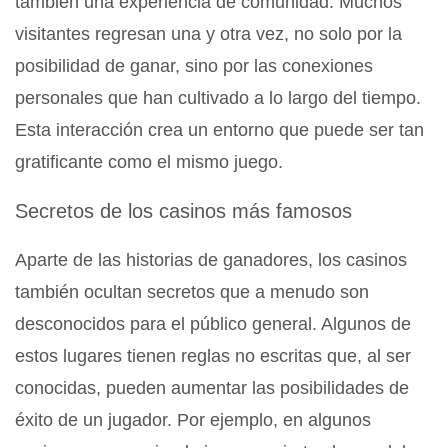
también una experiencia de comunidad. Muchos
visitantes regresan una y otra vez, no solo por la
posibilidad de ganar, sino por las conexiones
personales que han cultivado a lo largo del tiempo.
Esta interacción crea un entorno que puede ser tan
gratificante como el mismo juego.
Secretos de los casinos más famosos
Aparte de las historias de ganadores, los casinos
también ocultan secretos que a menudo son
desconocidos para el público general. Algunos de
estos lugares tienen reglas no escritas que, al ser
conocidas, pueden aumentar las posibilidades de
éxito de un jugador. Por ejemplo, en algunos