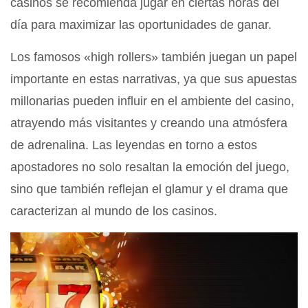
casinos se recomienda jugar en ciertas horas del
día para maximizar las oportunidades de ganar.
Los famosos «high rollers» también juegan un papel
importante en estas narrativas, ya que sus apuestas
millonarias pueden influir en el ambiente del casino,
atrayendo más visitantes y creando una atmósfera
de adrenalina. Las leyendas en torno a estos
apostadores no solo resaltan la emoción del juego,
sino que también reflejan el glamur y el drama que
caracterizan al mundo de los casinos.