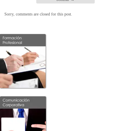
Sorry, comments are closed for this post.