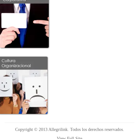
Copyright © 2013 Allegrilink. Todos los derechos reservados.
View Full Site