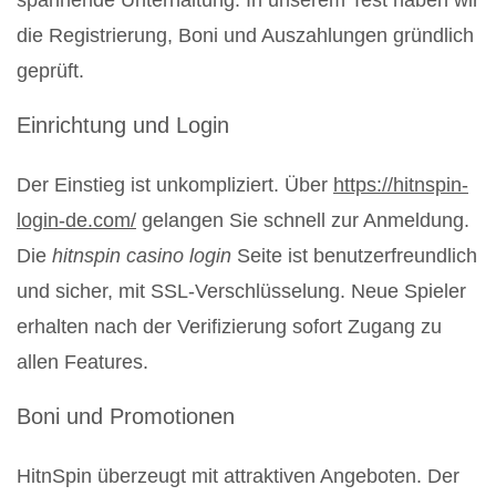
spannende Unterhaltung. In unserem Test haben wir
die Registrierung, Boni und Auszahlungen gründlich
geprüft.
Einrichtung und Login
Der Einstieg ist unkompliziert. Über
https://hitnspin-
login-de.com/
gelangen Sie schnell zur Anmeldung.
Die
hitnspin casino login
Seite ist benutzerfreundlich
und sicher, mit SSL-Verschlüsselung. Neue Spieler
erhalten nach der Verifizierung sofort Zugang zu
allen Features.
Boni und Promotionen
HitnSpin überzeugt mit attraktiven Angeboten. Der